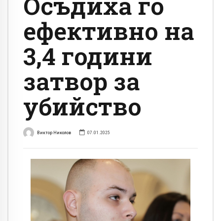
Осъдиха го
ефективно на
3,4 години
затвор за
убийство
Виктор Николов
07.01.2025