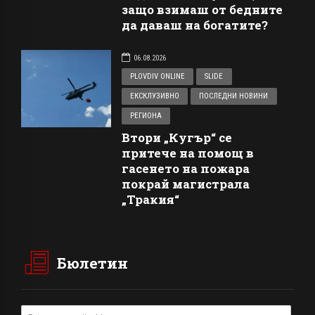
защо взимаш от бедните
да даваш на богатите?
06.08.2026
PLOVDIV ONLINE
SLIDE
ЕКСКЛУЗИВНО
ПОСЛЕДНИ НОВИНИ
РЕГИОНА
Втори „Кугър“ се
притече на помощ в
гасенето на пожара
покрай магистрала
„Тракия“
Бюлетин