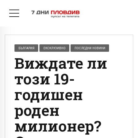
БЪЛГАРИЯ
ЕКСКЛУЗИВНО
ПОСЛЕДНИ НОВИНИ
Виждате ли
този 19-
годишен
роден
милионер?