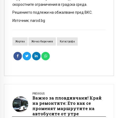
скоростните ограничения в градска среда.
Решението подлежи на обжалване пред ВКС.
Източник: narod.bg
Жертва
Жечко Кюркчиев
Катастрофа
PREVIOUS
Важно за пловдивчани! Край
на ремонтите: Ето как се
променят маршрутите на
автобусите от утре