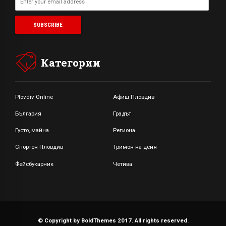
Категории
Plovdiv Online
Афиш Пловдив
България
Градът
Густо, майна
Региона
Спортен Пловдив
Тримон на деня
Фейсбукарник
Четива
© Copyright by BoldThemes 2017. All rights reserved.