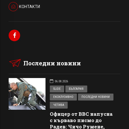
КОНТАКТИ
Последни новини
06.08.2026
SLIDE
БЪЛГАРИЯ
ЕКСКЛУЗИВНО
ПОСЛЕДНИ НОВИНИ
ЧЕТИВА
Офицер от ВВС напусна
с кърваво писмо до
Радев: Чичо Румене,