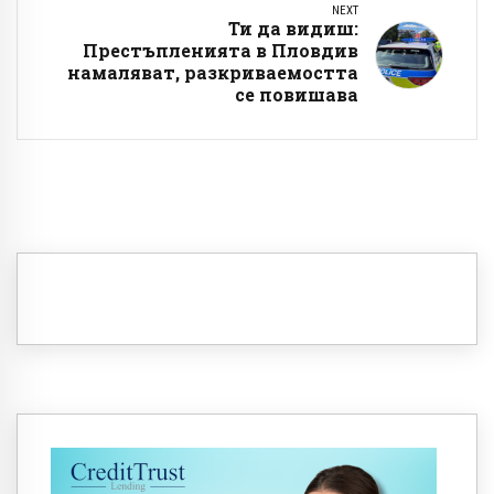
NEXT
Ти да видиш:
Престъпленията в Пловдив
намаляват, разкриваемостта
се повишава