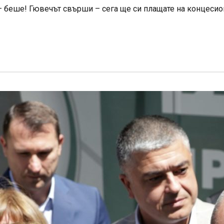
 беше! Гювечът свърши – сега ще си плащате на концесион