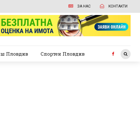
ЗА НАС
КОНТАКТИ
ш Пловдив
Спортен Пловдив