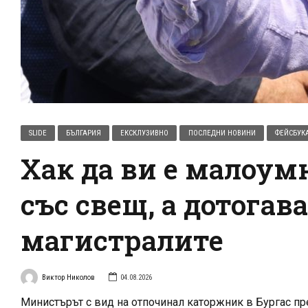
SLIDE
БЪЛГАРИЯ
ЕКСКЛУЗИВНО
ПОСЛЕДНИ НОВИНИ
ФЕЙСБУК
Хак да ви е малоум
със свещ, а дотогав
магистралите
Виктор Николов
04.08.2026
Министърът с вид на отпочинал каторжник в Бургас пр