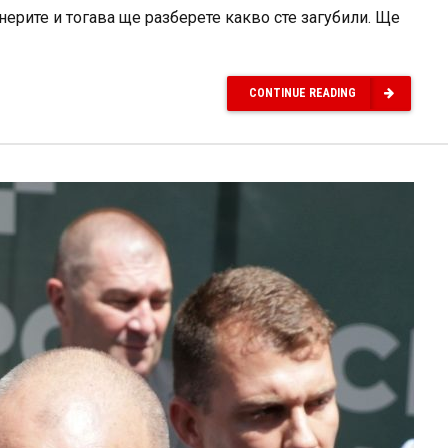
ерите и тогава ще разберете какво сте загубили. Ще
CONTINUE READING