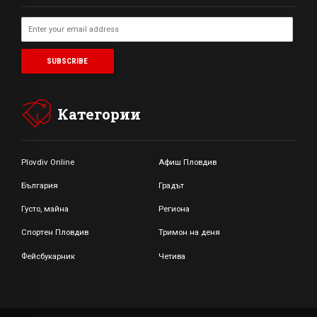
Категории
Plovdiv Online
Афиш Пловдив
България
Градът
Густо, майна
Региона
Спортен Пловдив
Тримон на деня
Фейсбукарник
Четива