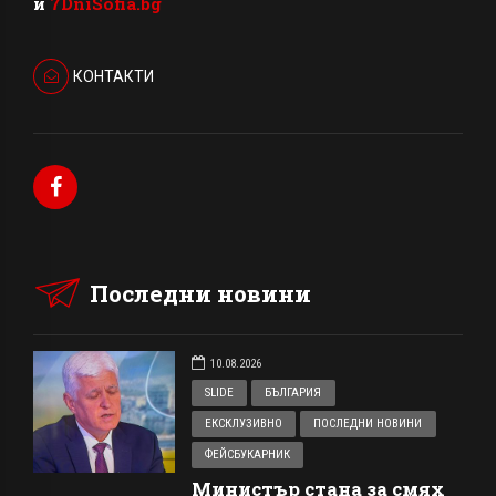
и
7DniSofia.bg
КОНТАКТИ
Последни новини
10.08.2026
SLIDE
БЪЛГАРИЯ
ЕКСКЛУЗИВНО
ПОСЛЕДНИ НОВИНИ
ФЕЙСБУКАРНИК
Министър стана за смях