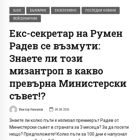
SLIDE
БЪЛГАРИЯ
ЕКСКЛУЗИВНО
ПОСЛЕДНИ НОВИНИ
ФЕЙСБУКАРНИК
Екс-секретар на Румен
Радев се възмути:
Знаете ли този
мизантроп в какво
превърна Министерски
съвет!?
Виктор Николов
04.08.2026
Знаете ли колко пъти е излизал премиерът Радев от
Министерски съвет в страната за 3 месеца? За да посети
нещо? Предположете! Колко пъти за 100 дни е напуснал