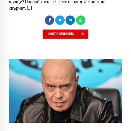
лъжци? Преработиха се. Цените продължават да
хвърчат. […]
CONTINUE READING