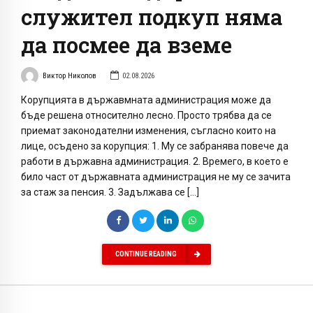
служител подкуп няма
да посмее да вземе
Виктор Николов
02.08.2026
Корупцията в държавмната администрация може да
бъде решена относително лесно. Просто трябва да се
приемат законодателни изменения, съгласно които на
лице, осъдено за корупция: 1. Му се забранява повече да
работи в държавна администрация. 2. Времего, в което е
било част от държавната администрация не му се зачита
за стаж за пенсия. 3. Задължава се […]
CONTINUE READING