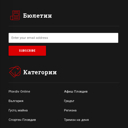
Бюлетин
Категории
Plovdiv Online
Афиш Пловдив
България
Градът
Густо, майна
Региона
Спортен Пловдив
Тримон на деня