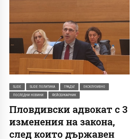
SLIDE
SLIDE ПОЛИТИКА
ГРАДЪТ
ЕКСКЛУЗИВНО
ПОСЛЕДНИ НОВИНИ
ФЕЙСБУКАРНИК
Пловдивски адвокат с 3
изменения на закона,
след които държавен