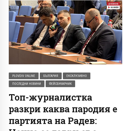
PLOVDIV ONLINE
БЪЛГАРИЯ
ЕКСКЛУЗИВНО
ПОСЛЕДНИ НОВИНИ
ФЕЙСБУКАРНИК
Топ-журналистка
разкри каква пародия е
партията на Радев: