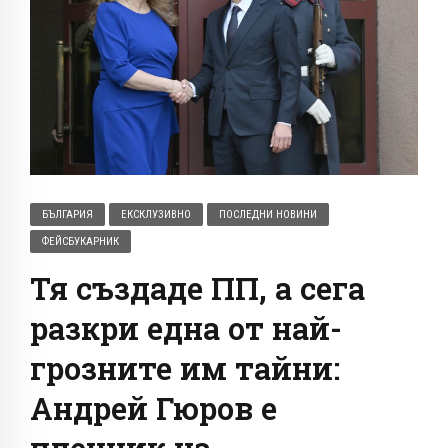
БЪЛГАРИЯ
ЕКСКЛУЗИВНО
ПОСЛЕДНИ НОВИНИ
ФЕЙСБУКАРНИК
Тя създаде ПП, а сега
разкри една от най-
грозните им тайни:
Андрей Гюров е