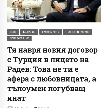
SLIDE
БЪЛГАРИЯ
ЕКСКЛУЗИВНО
ПОСЛЕДНИ НОВИНИ
ФЕЙСБУКАРНИК
Тя навря новия договор
с Турция в лицето на
Радев: Това не ти е
афера с любовницата, а
тъпоумен погубващ
инат