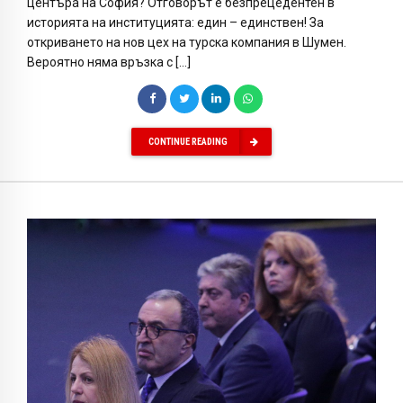
центъра на София? Отговорът е безпрецедентен в
историята на институцията: един – единствен! За
откриването на нов цех на турска компания в Шумен.
Вероятно няма връзка с […]
CONTINUE READING