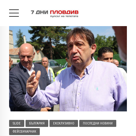
SLIDE
БЪЛГАРИЯ
ЕКСКЛУЗИВНО
ПОСЛЕДНИ НОВИНИ
ФЕЙСБУКАРНИК