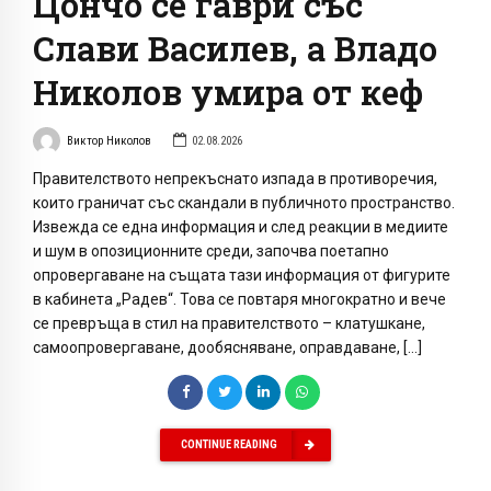
Цончо се гаври със
Слави Василев, а Владо
Николов умира от кеф
Виктор Николов
02.08.2026
Правителството непрекъснато изпада в противоречия,
които граничат със скандали в публичното пространство.
Извежда се една информация и след реакции в медиите
и шум в опозиционните среди, започва поетапно
опровергаване на същата тази информация от фигурите
в кабинета „Радев“. Това се повтаря многократно и вече
се превръща в стил на правителството – клатушкане,
самоопровергаване, дообясняване, оправдаване, […]
CONTINUE READING