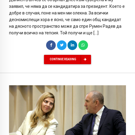
заявил, че няма да се кандидатира за президент. Което е
добре в случая, поне на мен ми олекна. За всички
десномислещи хора е ясно, че само един общ кандидат
на дясното пространство може да спре Румен Радев да
получи всичко на тепсия. Той получи и ще […]
CONTINUE READING