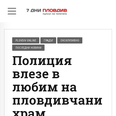
PLOVDIV ONLINE
ГРАДЪТ
ЕКСКЛУЗИВНО
ПОСЛЕДНИ НОВИНИ
Полиция
влезе в
любим на
пловдивчани
храм,