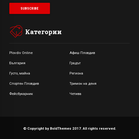
Категории
Plovdiv Online
Афиш Пловдив
България
Градът
Густо, майна
Региона
Спортен Пловдив
Тримон на деня
Фейсбукарник
Четива
© Copyright by BoldThemes 2017. All rights reserved.