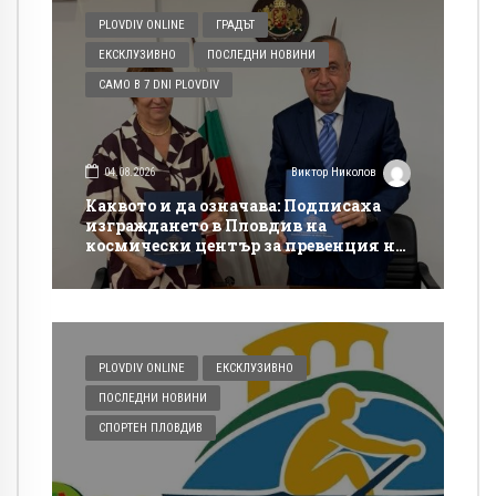
PLOVDIV ONLINE
ГРАДЪТ
ЕКСКЛУЗИВНО
ПОСЛЕДНИ НОВИНИ
САМО В 7 DNI PLOVDIV
04.08.2026
Виктор Николов
Каквото и да означава: Подписаха
изграждането в Пловдив на
космически център за превенция на
бедствия и аварии
PLOVDIV ONLINE
ЕКСКЛУЗИВНО
ПОСЛЕДНИ НОВИНИ
СПОРТЕН ПЛОВДИВ