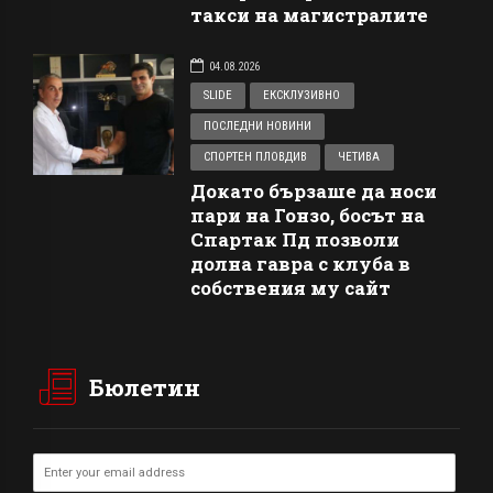
такси на магистралите
04.08.2026
SLIDE
ЕКСКЛУЗИВНО
ПОСЛЕДНИ НОВИНИ
СПОРТЕН ПЛОВДИВ
ЧЕТИВА
Докато бързаше да носи
пари на Гонзо, босът на
Спартак Пд позволи
долна гавра с клуба в
собствения му сайт
Бюлетин