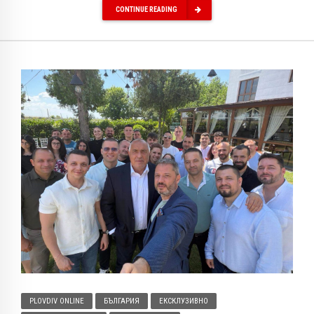
CONTINUE READING
PLOVDIV ONLINE
БЪЛГАРИЯ
ЕКСКЛУЗИВНО