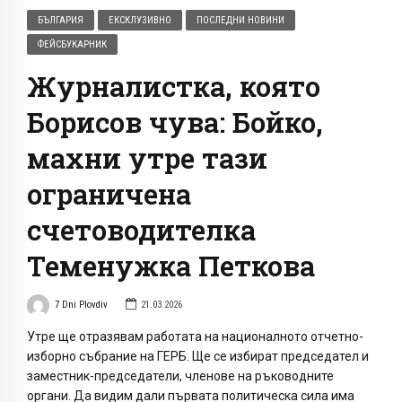
БЪЛГАРИЯ
ЕКСКЛУЗИВНО
ПОСЛЕДНИ НОВИНИ
ФЕЙСБУКАРНИК
Журналистка, която
Борисов чува: Бойко,
махни утре тази
ограничена
счетоводителка
Теменужка Петкова
7 Dni Plovdiv
21.03.2026
Утре ще отразявам работата на националното отчетно-
изборно събрание на ГЕРБ. Ще се избират председател и
заместник-председатели, членове на ръководните
органи. Да видим дали първата политическа сила има