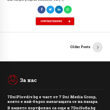
CONTINUE READING
Older Posts
За нас
7DniPlovdiv.bg
e част от
7 Dni Media Group
,
която е най-бързо налагащата се на пазара.
В нашето портфолио са още и 7DniSofia.bg