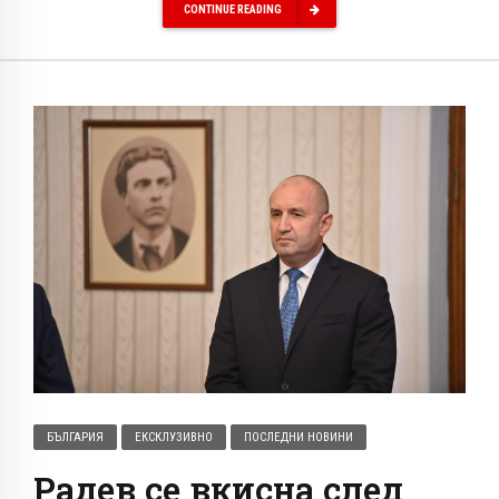
CONTINUE READING
БЪЛГАРИЯ
ЕКСКЛУЗИВНО
ПОСЛЕДНИ НОВИНИ
Радев се вкисна след