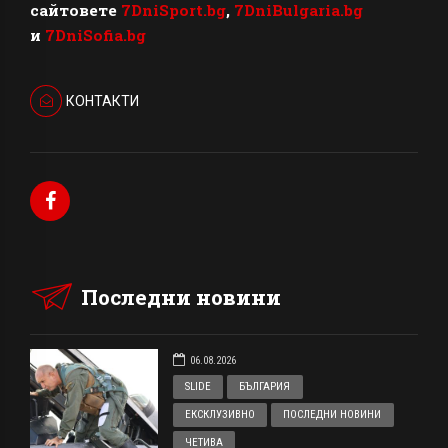
сайтовете
7DniSport.bg
,
7DniBulgaria.bg
и
7DniSofia.bg
КОНТАКТИ
Последни новини
06.08.2026
SLIDE
БЪЛГАРИЯ
ЕКСКЛУЗИВНО
ПОСЛЕДНИ НОВИНИ
ЧЕТИВА