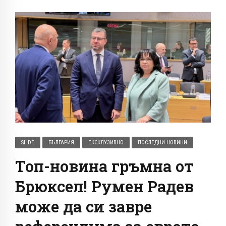
SLIDE
БЪЛГАРИЯ
ЕКСКЛУЗИВНО
ПОСЛЕДНИ НОВИНИ
Топ-новина гръмна от
Брюксел! Румен Радев
може да си завре