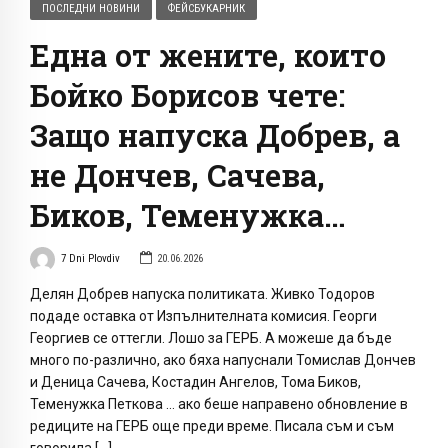
ПОСЛЕДНИ НОВИНИ
ФЕЙСБУКАРНИК
Една от жените, които
Бойко Борисов чете:
Защо напуска Добрев, а
не Дончев, Сачева,
Биков, Теменужка…
7 Dni Plovdiv
20.06.2026
Делян Добрев напуска политиката. Живко Тодоров
подаде оставка от Изпълнителната комисия. Георги
Георгиев се оттегли. Лошо за ГЕРБ. А можеше да бъде
много по-различно, ако бяха напуснали Томислав Дончев
и Деница Сачева, Костадин Ангелов, Тома Биков,
Теменужка Петкова … ако беше направено обновление в
редиците на ГЕРБ още преди време. Писала съм и съм