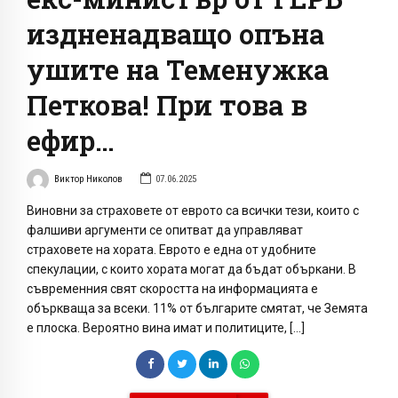
издненадващо опъна
ушите на Теменужка
Петкова! При това в
ефир…
Виктор Николов
07.06.2025
Виновни за страховете от еврото са всички тези, които с
фалшиви аргументи се опитват да управляват
страховете на хората. Еврото е една от удобните
спекулации, с които хората могат да бъдат объркани. В
съвременния свят скоростта на информацията е
объркваща за всеки. 11% от българите смятат, че Земята
е плоска. Вероятно вина имат и политиците, […]