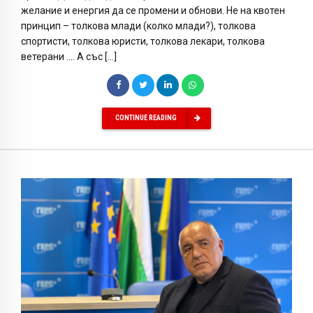
желание и енергия да се промени и обнови. Не на квотен
принцип – толкова млади (колко млади?), толкова
спортисти, толкова юристи, толкова лекари, толкова
ветерани …. А със […]
CONTINUE READING