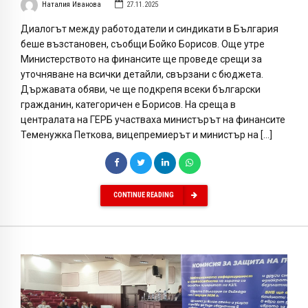
Наталия Иванова
27.11.2025
Диалогът между работодатели и синдикати в България
беше възстановен, съобщи Бойко Борисов. Още утре
Министерството на финансите ще проведе срещи за
уточняване на всички детайли, свързани с бюджета.
Държавата обяви, че ще подкрепя всеки български
гражданин, категоричен е Борисов. На среща в
централата на ГЕРБ участваха министърът на финансите
Теменужка Петкова, вицепремиерът и министър на […]
CONTINUE READING