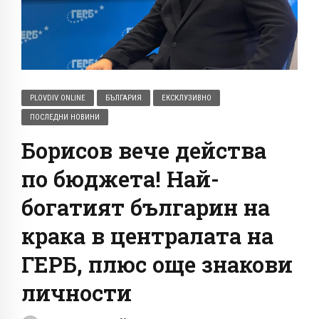
PLOVDIV ONLINE
БЪЛГАРИЯ
ЕКСКЛУЗИВНО
ПОСЛЕДНИ НОВИНИ
Борисов вече действа
по бюджета! Най-
богатият българин на
крака в централата на
ГЕРБ, плюс още знакови
личности