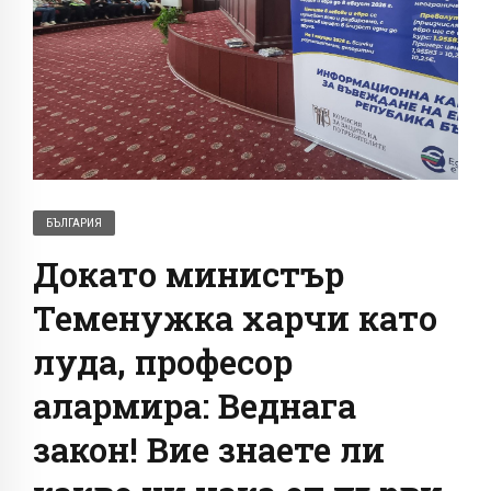
БЪЛГАРИЯ
Докато министър
Теменужка харчи като
луда, професор
алармира: Веднага
закон! Вие знаете ли