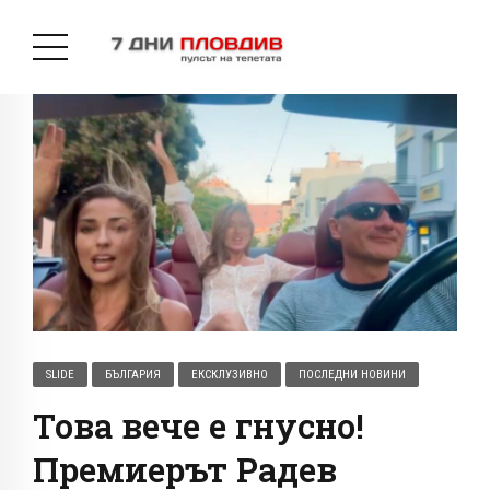
SLIDE
БЪЛГАРИЯ
ЕКСКЛУЗИВНО
ПОСЛЕДНИ НОВИНИ
Това вече е гнусно!
Премиерът Радев