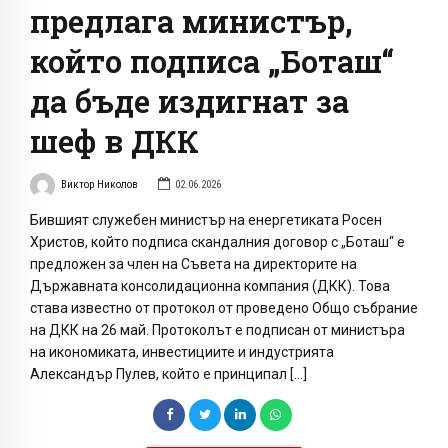
предлага министър,
който подписа „Боташ“
да бъде издигнат за
шеф в ДКК
Виктор Николов
02.06.2026
Бившият служебен министър на енергетиката Росен
Христов, който подписа скандалния договор с „Боташ“ е
предложен за член на Съвета на директорите на
Държавната консолидационна компания (ДКК). Това
става известно от протокол от проведено Общо събрание
на ДКК на 26 май. Протоколът е подписан от министъра
на икономиката, инвестициите и индустрията
Александър Пулев, който е принципал […]