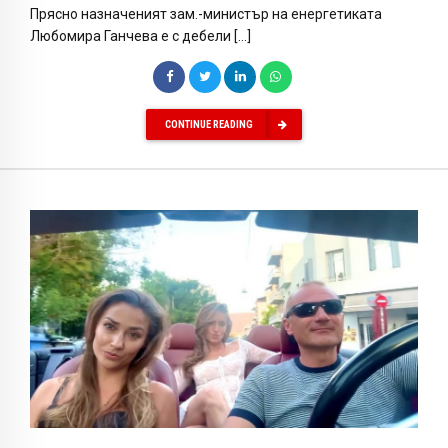
Прясно назначеният зам.-министър на енергетиката
Любомира Ганчева е с дебели […]
CONTINUE READING