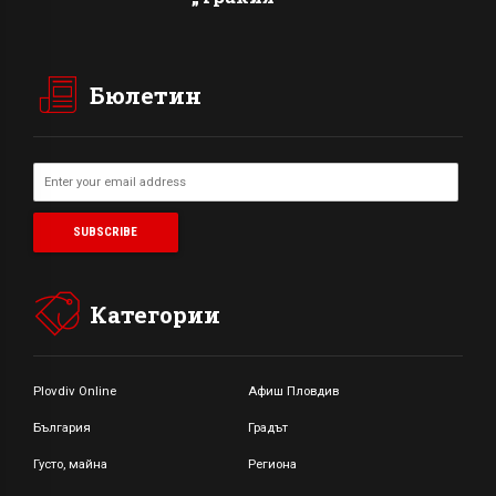
Бюлетин
Категории
Plovdiv Online
Афиш Пловдив
България
Градът
Густо, майна
Региона