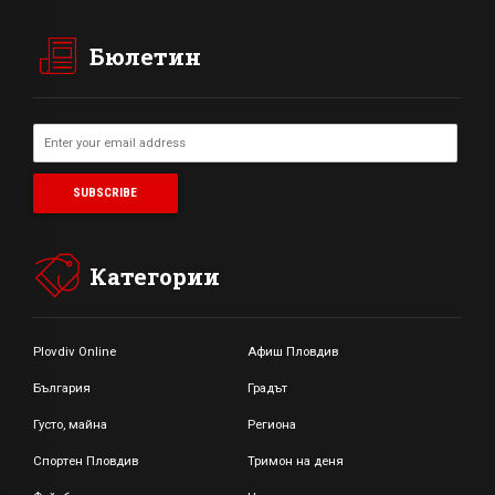
Бюлетин
Категории
Plovdiv Online
Афиш Пловдив
България
Градът
Густо, майна
Региона
Спортен Пловдив
Тримон на деня