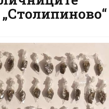
в „Столипиново“