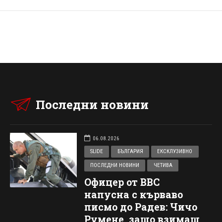
Последни новини
06.08.2026
SLIDE
БЪЛГАРИЯ
ЕКСКЛУЗИВНО
ПОСЛЕДНИ НОВИНИ
ЧЕТИВА
Офицер от ВВС
напусна с кърваво
писмо до Радев: Чичо
Румене, защо взимаш