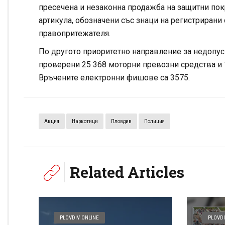
пресечена и незаконна продажба на защитни пок
артикула, обозначени със знаци на регистрирани
правопритежателя.
По другото приоритетно направление за недопус
проверени 25 368 моторни превозни средства и 1
Връчените електронни фишове са 3575.
Акция
Наркотици
Пловдив
Полиция
Related Articles
PLOVDIV ONLINE
PLOVDI