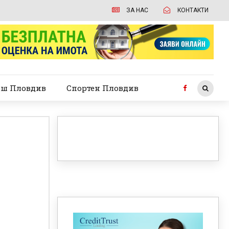
ЗА НАС
КОНТАКТИ
ш Пловдив
Спортен Пловдив