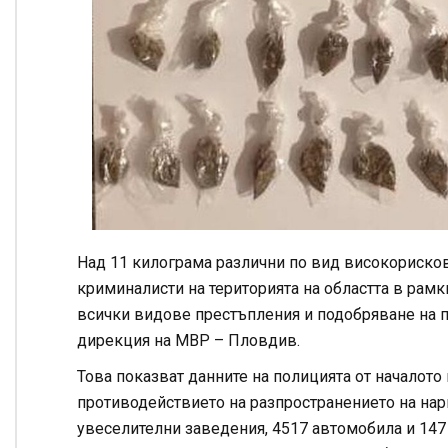
Над 11 килограма различни по вид високорисков
криминалисти на територията на областта в рамк
всички видове престъпления и подобряване на п
дирекция на МВР –
Пловдив
.
Това показват данните на полицията от началото
противодействието на разпространението на нарк
увеселителни заведения, 4517 автомобила и 147 