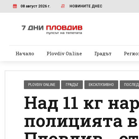
08 август 2026 г.
НОВИНИТЕ ДНЕС
Начало
Plovdiv Online
Градът
Регио
PLOVDIV ONLINE
ГРАДЪТ
ЕКСКЛУЗИВНО
ПОСЛЕД
Над 11 кг н
полицията в
Пловдив, „о