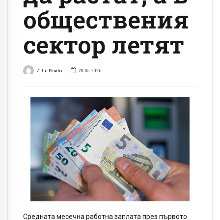
обществения
сектор летят
7 Dni Plovdiv
20.05.2026
Средната месечна работна заплата през първото