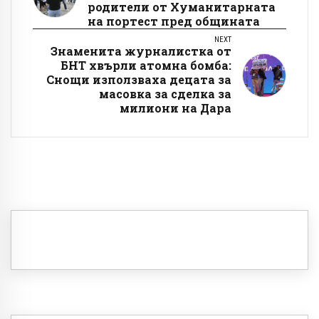
родители от Хуманитарната
на портест пред общината
NEXT
Знаменита журналистка от
БНТ хвърли атомна бомба:
Снощи използваха децата за
масовка за сделка за
милиони на Дара