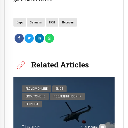
Евро
Заплата
НСИ
Пловдив
Related Articles
PLOVDIV ONLINE
SLIDE
ЕКСКЛУЗИВНО
ПОСЛЕДНИ НОВИНИ
РЕГИОНА
06.08.2026
7 Dni Plovdiv