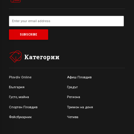
Категории
Plovdiv Online
Афиш Пловдив
България
Градът
Густо, майна
Региона
Спортен Пловдив
Тримон на деня
Фейсбукарник
Четива