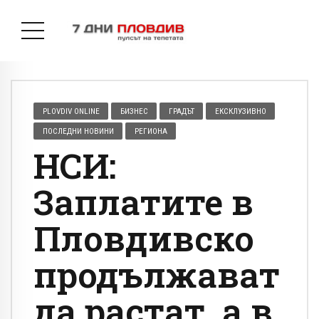
PLOVDIV ONLINE
БИЗНЕС
ГРАДЪТ
ЕКСКЛУЗИВНО
ПОСЛЕДНИ НОВИНИ
РЕГИОНА
НСИ:
Заплатите в
Пловдивско
продължават
да растат, а в