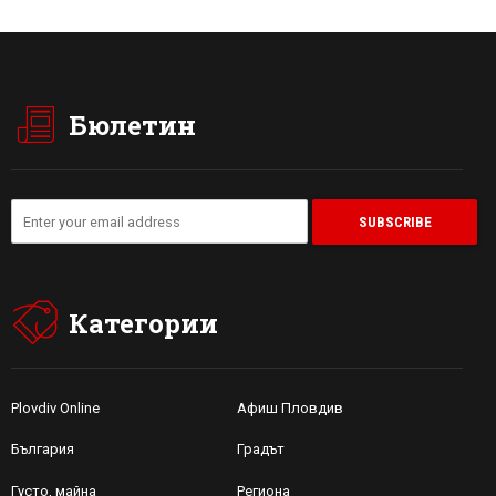
Бюлетин
Категории
Plovdiv Online
Афиш Пловдив
България
Градът
Густо, майна
Региона