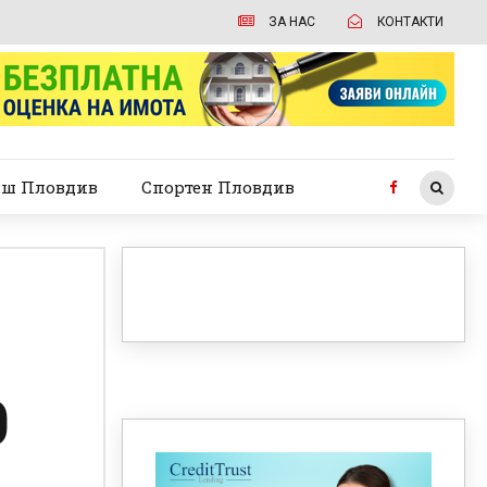
ЗА НАС
КОНТАКТИ
ш Пловдив
Спортен Пловдив
0