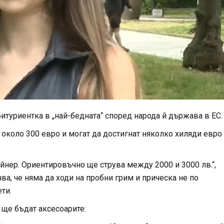
итуриентка в „най-бедната“ според народа й държава в ЕС.
 около 300 евро и могат да достигнат няколко хиляди евро
йнер. Ориентировъчно ще струва между 2000 и 3000 лв.“,
ва, че няма да ходи на пробни грим и прическа не по
ти.
 ще бъдат аксесоарите: