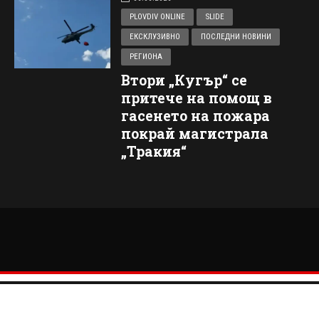
PLOVDIV ONLINE
SLIDE
ЕКСКЛУЗИВНО
ПОСЛЕДНИ НОВИНИ
РЕГИОНА
Втори „Кугър“ се
притече на помощ в
гасенето на пожара
покрай магистрала
„Тракия“