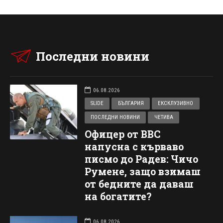
Последни новини
06.08.2026
SLIDE
БЪЛГАРИЯ
ЕКСКЛУЗИВНО
ПОСЛЕДНИ НОВИНИ
ЧЕТИВА
Офицер от ВВС
напусна с кърваво
писмо до Радев: Чичо
Румене, защо взимаш
от бедните да даваш
на богатите?
06.08.2026