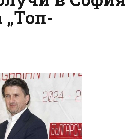
 „Топ-