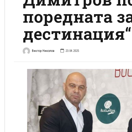
поредната за
дестинация“
Виктор Николов
23.04.2025