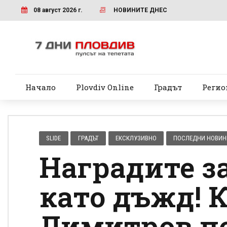
08 август 2026 г.
НОВИНИТЕ ДНЕС
Начало
Plovdiv Online
Градът
Регио
SLIDE
ГРАДЪТ
ЕКСКЛУЗИВНО
ПОСЛЕДНИ НОВИН
Наградите з
като дъжд! 
Димитров п