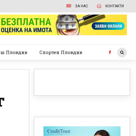
ЗА НАС
КОНТАКТИ
ш Пловдив
Спортен Пловдив
т