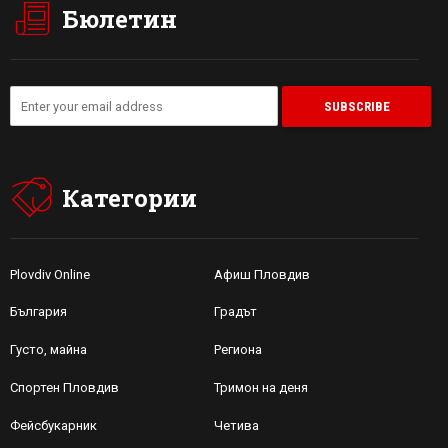
Бюлетин
Категории
Plovdiv Online
Афиш Пловдив
България
Градът
Густо, майна
Региона
Спортен Пловдив
Тримон на деня
Фейсбукарник
Четива