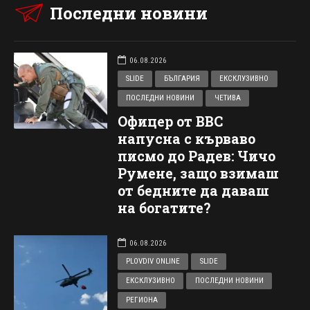
Последни новини
06.08.2026
SLIDE
БЪЛГАРИЯ
ЕКСКЛУЗИВНО
ПОСЛЕДНИ НОВИНИ
ЧЕТИВА
Офицер от ВВС
напусна с кърваво
писмо до Радев: Чичо
Румене, защо взимаш
от бедните да даваш
на богатите?
06.08.2026
PLOVDIV ONLINE
SLIDE
ЕКСКЛУЗИВНО
ПОСЛЕДНИ НОВИНИ
РЕГИОНА