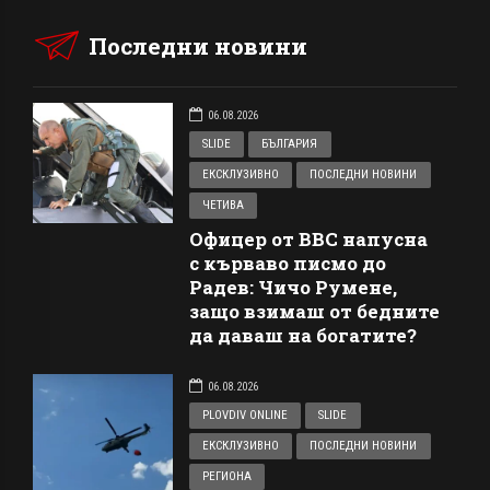
Последни новини
06.08.2026
SLIDE
БЪЛГАРИЯ
ЕКСКЛУЗИВНО
ПОСЛЕДНИ НОВИНИ
ЧЕТИВА
Офицер от ВВС напусна
с кърваво писмо до
Радев: Чичо Румене,
защо взимаш от бедните
да даваш на богатите?
06.08.2026
PLOVDIV ONLINE
SLIDE
ЕКСКЛУЗИВНО
ПОСЛЕДНИ НОВИНИ
РЕГИОНА