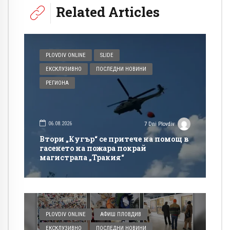
Related Articles
PLOVDIV ONLINE
SLIDE
ЕКСКЛУЗИВНО
ПОСЛЕДНИ НОВИНИ
РЕГИОНА
06.08.2026
7 Dni Plovdiv
Втори „Кугър“ се притече на помощ в
гасенето на пожара покрай
магистрала „Тракия“
PLOVDIV ONLINE
АФИШ ПЛОВДИВ
ЕКСКЛУЗИВНО
ПОСЛЕДНИ НОВИНИ