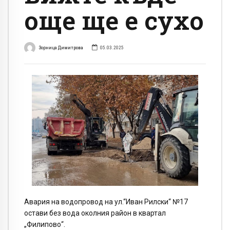
още ще е сухо
Зорница Димитрова
05.03.2025
Авария на водопровод на ул.“Иван Рилски“ №17
остави без вода околния район в квартал
„Филипово“.