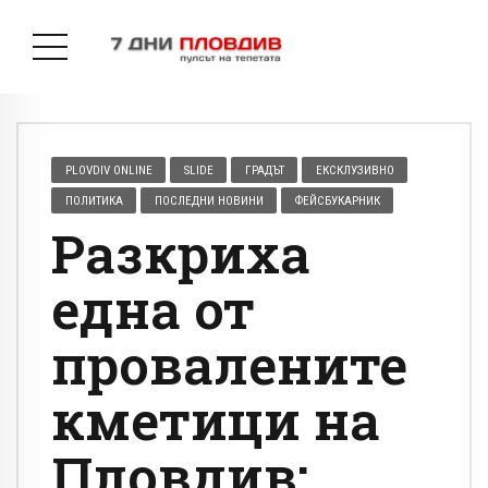
PLOVDIV ONLINE
SLIDE
ГРАДЪТ
ЕКСКЛУЗИВНО
ПОЛИТИКА
ПОСЛЕДНИ НОВИНИ
ФЕЙСБУКАРНИК
Разкриха
една от
провалените
кметици на
Пловдив: