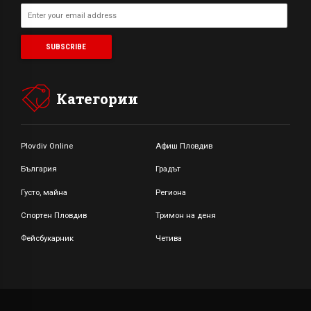
Категории
Plovdiv Online
Афиш Пловдив
България
Градът
Густо, майна
Региона
Спортен Пловдив
Тримон на деня
Фейсбукарник
Четива