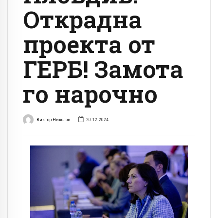
Открадна
проекта от
ГЕРБ! Замота
го нарочно
Виктор Николов
20.12.2024