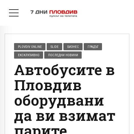
PLOVDIV ONLINE
SLIDE
БИЗНЕС
ГРАДЪТ
ЕКСКЛУЗИВНО
ПОСЛЕДНИ НОВИНИ
Автобусите в
Пловдив
оборудвани
да ви взимат
парите