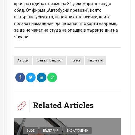
края на годината, само на 31 декември ще са до
обяд. От фирма „Автобусни превози“, която
извършва услугата, напомниха на всички, които
ползват намаление, да се запасят с карти навреме,
за да не чакат на студа на опашка в първите дни на
януари.
Автобус
Градски Транспорт
Превоз
Таксуване
Related Articles
SLIDE
БЪЛГАРИЯ
ЕКСКЛУЗИВНО