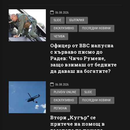
06.08.2026
SLIDE
БЪЛГАРИЯ
ЕКСКЛУЗИВНО
ПОСЛЕДНИ НОВИНИ
ЧЕТИВА
Офицер от ВВС напусна
с кърваво писмо до
Радев: Чичо Румене,
защо взимаш от бедните
да даваш на богатите?
06.08.2026
PLOVDIV ONLINE
SLIDE
ЕКСКЛУЗИВНО
ПОСЛЕДНИ НОВИНИ
РЕГИОНА
Втори „Кугър“ се
притече на помощ в