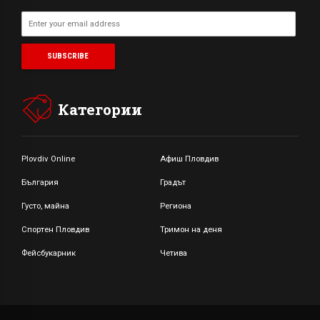
Категории
Plovdiv Online
Афиш Пловдив
България
Градът
Густо, майна
Региона
Спортен Пловдив
Тримон на деня
Фейсбукарник
Четива