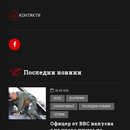
КОНТАКТИ
Последни новини
06.08.2026
SLIDE
БЪЛГАРИЯ
ЕКСКЛУЗИВНО
ПОСЛЕДНИ НОВИНИ
ЧЕТИВА
Офицер от ВВС напусна
с кърваво писмо до