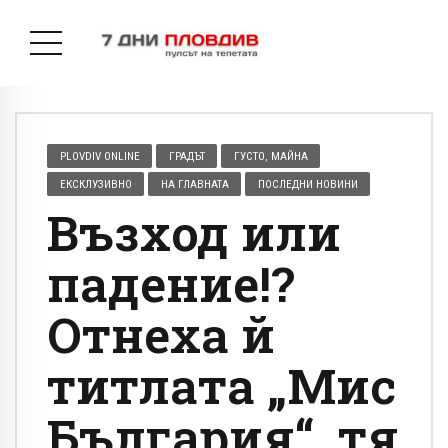
PLOVDIV ONLINE
ГРАДЪТ
ГУСТО, МАЙНА
ЕКСКЛУЗИВНО
НА ГЛАВНАТА
ПОСЛЕДНИ НОВИНИ
Възход или
падение!?
Отнеха й
титлата „Мис
България“, тя