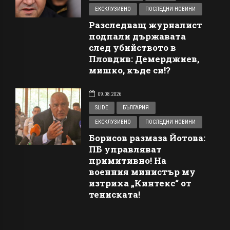
ЕКСКЛУЗИВНО
ПОСЛЕДНИ НОВИНИ
Разследващ журналист
подпали държавата
след убийството в
Пловдив: Демерджиев,
мишко, къде си!?
09.08.2026
SLIDE
БЪЛГАРИЯ
ЕКСКЛУЗИВНО
ПОСЛЕДНИ НОВИНИ
Борисов размаза Йотова:
ПБ управляват
примитивно! На
военния министър му
изтриха „Кинтекс“ от
тениската!