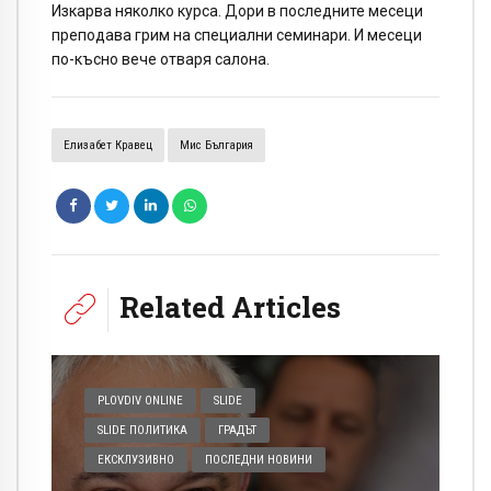
Изкарва няколко курса. Дори в последните месеци
преподава грим на специални семинари. И месеци
по-късно вече отваря салона.
Елизабет Кравец
Мис България
Related Articles
PLOVDIV ONLINE
SLIDE
SLIDE ПОЛИТИКА
ГРАДЪТ
ЕКСКЛУЗИВНО
ПОСЛЕДНИ НОВИНИ