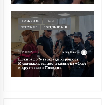
PLOVDIV ONLINE
ГРАДЪТ
ЕКСКЛУЗИВНО
ПОСЛЕДНИ НОВИНИ
09.08.2026
Виктор Николов
Шокиращо: 5-те млади изроди от
Младежкия са преследвали да убият
и друг човек в Пловдив