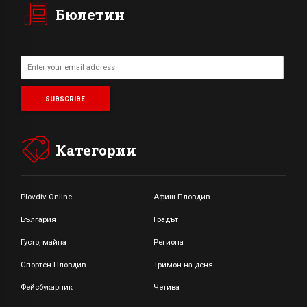
Бюлетин
Категории
Plovdiv Online
Афиш Пловдив
България
Градът
Густо, майна
Региона
Спортен Пловдив
Тримон на деня
Фейсбукарник
Четива