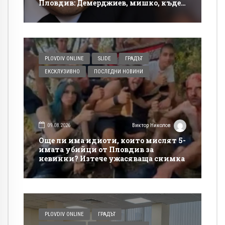
Пловдив: Демерджиев, мишко, къде
си!?
PLOVDIV ONLINE
SLIDE
ГРАДЪТ
ЕКСКЛУЗИВНО
ПОСЛЕДНИ НОВИНИ
09.08.2026
Виктор Николов
Още ли има идиоти, които мислят 5-
имата убийци от Пловдив за
невинни? Изтече ужасяваща снимка
PLOVDIV ONLINE
ГРАДЪТ