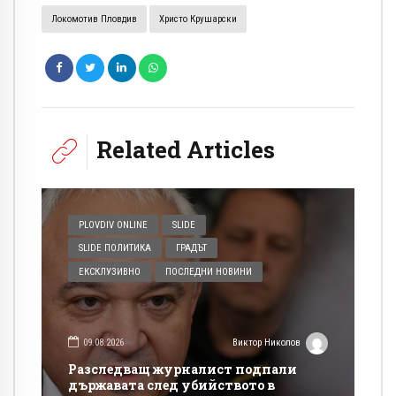
Локомотив Пловдив
Христо Крушарски
Related Articles
PLOVDIV ONLINE
SLIDE
SLIDE ПОЛИТИКА
ГРАДЪТ
ЕКСКЛУЗИВНО
ПОСЛЕДНИ НОВИНИ
09.08.2026
Виктор Николов
Разследващ журналист подпали
държавата след убийството в