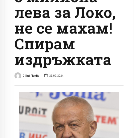
лева за Локо,
не се махам!
Спирам
издръжката
7 Dni Plovdiv
25.09.2024