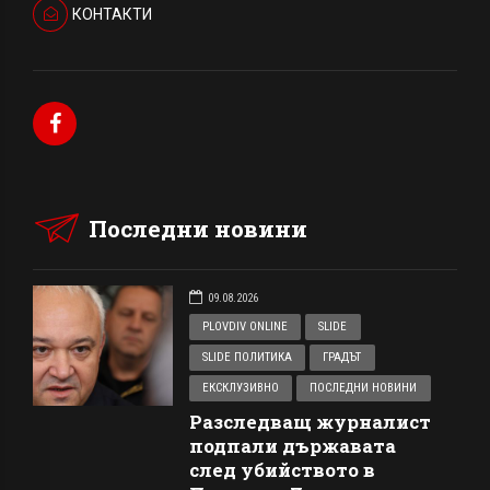
КОНТАКТИ
Последни новини
09.08.2026
PLOVDIV ONLINE
SLIDE
SLIDE ПОЛИТИКА
ГРАДЪТ
ЕКСКЛУЗИВНО
ПОСЛЕДНИ НОВИНИ
Разследващ журналист
подпали държавата
след убийството в