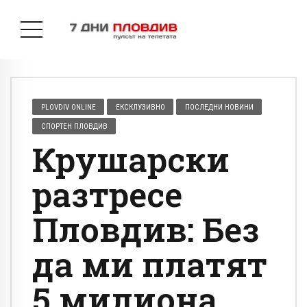
PLOVDIV ONLINE
ЕКСКЛУЗИВНО
ПОСЛЕДНИ НОВИНИ
СПОРТЕН ПЛОВДИВ
Крушарски
разтресе
Пловдив: Без
да ми платят
5 милиона