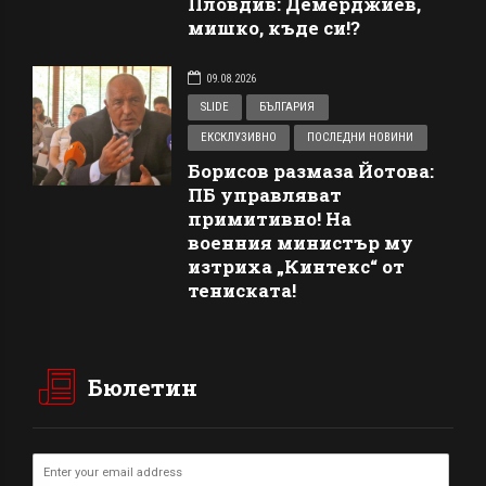
Пловдив: Демерджиев,
мишко, къде си!?
09.08.2026
SLIDE
БЪЛГАРИЯ
ЕКСКЛУЗИВНО
ПОСЛЕДНИ НОВИНИ
Борисов размаза Йотова:
ПБ управляват
примитивно! На
военния министър му
изтриха „Кинтекс“ от
тениската!
Бюлетин