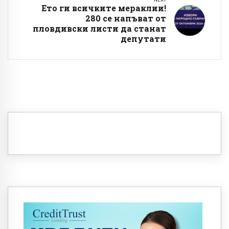
Ето ги всичките мераклии!
280 се напъват от
пловдивски листи да станат
депутати