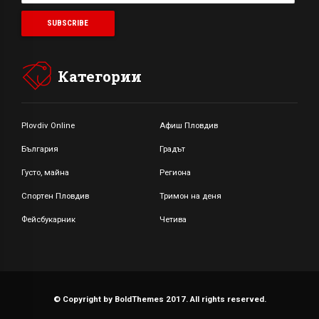
Категории
Plovdiv Online
Афиш Пловдив
България
Градът
Густо, майна
Региона
Спортен Пловдив
Тримон на деня
Фейсбукарник
Четива
© Copyright by BoldThemes 2017. All rights reserved.