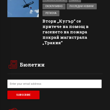
ЕКСКЛУЗИВНО
ПОСЛЕДНИ НОВИНИ
РЕГИОНА
Втори „Кугър“ се
притече на помощ в
гасенето на пожара
покрай магистрала
„Тракия“
Бюлетин