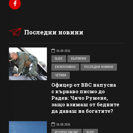
Последни новини
06.08.2026
SLIDE
БЪЛГАРИЯ
ЕКСКЛУЗИВНО
ПОСЛЕДНИ НОВИНИ
ЧЕТИВА
Офицер от ВВС напусна
с кърваво писмо до
Радев: Чичо Румене,
защо взимаш от бедните
да даваш на богатите?
06.08.2026
PLOVDIV ONLINE
SLIDE