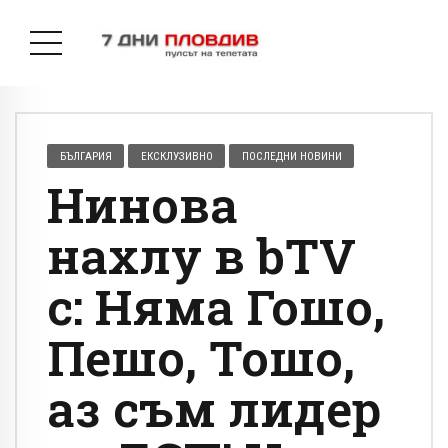
БЪЛГАРИЯ
ЕКСКЛУЗИВНО
ПОСЛЕДНИ НОВИНИ
Нинова
нахлу в bTV
с: Няма Гошо,
Пешо, Тошо,
аз съм лидер