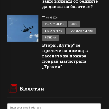
защо взимаш от бедните
да даваш на богатите?
06.08.2026
PLOVDIV ONLINE
SLIDE
ЕКСКЛУЗИВНО
ПОСЛЕДНИ НОВИНИ
РЕГИОНА
Втори „Кугър“ се
притече на помощ в
гасенето на пожара
покрай магистрала
„Тракия“
Бюлетин