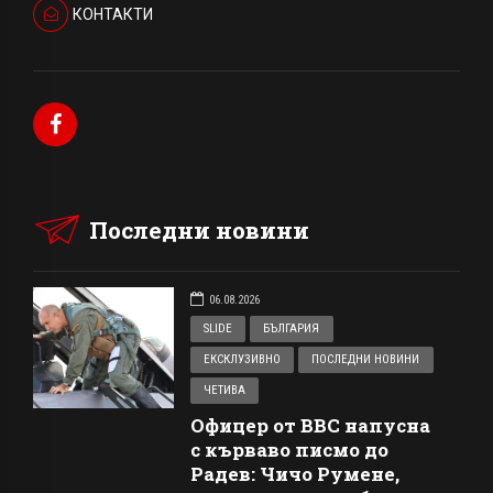
КОНТАКТИ
Последни новини
06.08.2026
SLIDE
БЪЛГАРИЯ
ЕКСКЛУЗИВНО
ПОСЛЕДНИ НОВИНИ
ЧЕТИВА
Офицер от ВВС напусна
с кърваво писмо до
Радев: Чичо Румене,