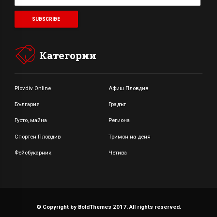
Категории
Plovdiv Online
Афиш Пловдив
България
Градът
Густо, майна
Региона
Спортен Пловдив
Тримон на деня
Фейсбукарник
Четива
© Copyright by BoldThemes 2017. All rights reserved.