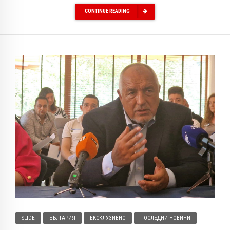
CONTINUE READING
SLIDE
БЪЛГАРИЯ
ЕКСКЛУЗИВНО
ПОСЛЕДНИ НОВИНИ