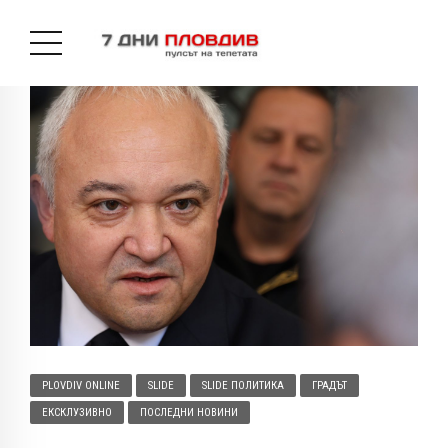
PLOVDIV ONLINE
SLIDE
SLIDE ПОЛИТИКА
ГРАДЪТ
ЕКСКЛУЗИВНО
ПОСЛЕДНИ НОВИНИ