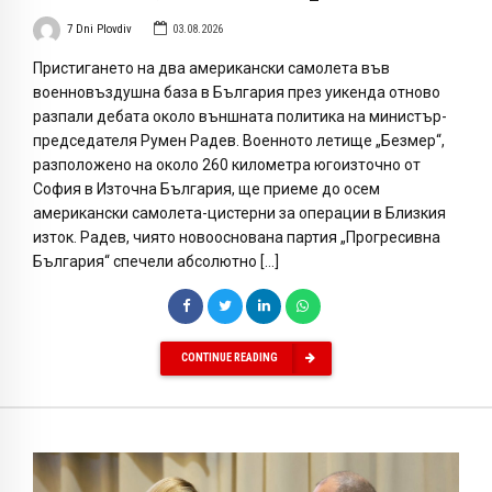
7 Dni Plovdiv
03.08.2026
Пристигането на два американски самолета във
военновъздушна база в България през уикенда отново
разпали дебата около външната политика на министър-
председателя Румен Радев. Военното летище „Безмер“,
разположено на около 260 километра югоизточно от
София в Източна България, ще приеме до осем
американски самолета-цистерни за операции в Близкия
изток. Радев, чиято новооснована партия „Прогресивна
България“ спечели абсолютно […]
CONTINUE READING