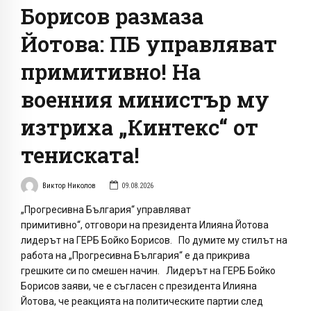
Борисов размаза
Йотова: ПБ управляват
примитивно! На
военния министър му
изтриха „Кинтекс“ от
тениската!
Виктор Николов
09.08.2026
„Прогресивна България“ управляват
примитивно“, отговори на президента Илияна Йотова
лидерът на ГЕРБ Бойко Борисов. По думите му стилът на
работа на „Прогресивна България“ е да прикрива
грешките си по смешен начин. Лидерът на ГЕРБ Бойко
Борисов заяви, че е съгласен с президента Илияна
Йотова, че реакцията на политическите партии след