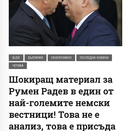
SLIDE
БЪЛГАРИЯ
ЕКСКЛУЗИВНО
ПОСЛЕДНИ НОВИНИ
ЧЕТИВА
Шокиращ материал за
Румен Радев в един от
най-големите немски
вестници! Това не е
анализ, това е присъда