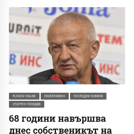
PLOVDIV ONLINE
ЕКСКЛУЗИВНО
ПОСЛЕДНИ НОВИНИ
СПОРТЕН ПЛОВДИВ
68 години навършва
днес собственикът на