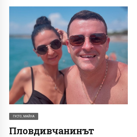
ГУСТО, МАЙНА
Пловдивчанинът