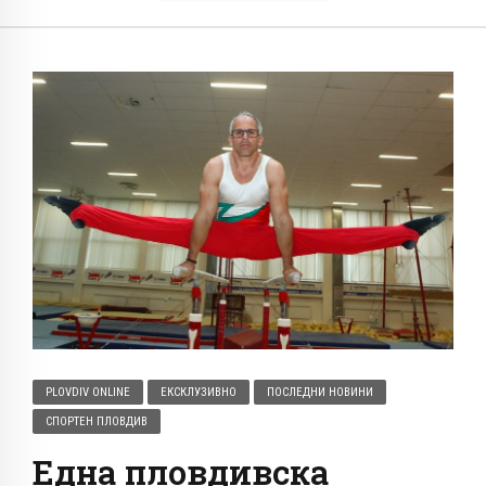
PLOVDIV ONLINE
ЕКСКЛУЗИВНО
ПОСЛЕДНИ НОВИНИ
СПОРТЕН ПЛОВДИВ
Една пловдивска