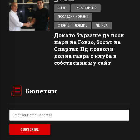
SLIDE
ЕКСКЛУЗИВНО
ПОСЛЕДНИ НОВИНИ
СПОРТЕН ПЛОВДИВ
ЧЕТИВА
Докато бързаше да носи
пари на Гонзо, босът на
Спартак Пд позволи
долна гавра с клуба в
собствения му сайт
Бюлетин