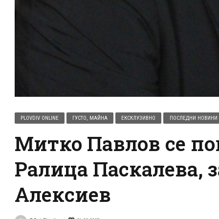
PLOVDIV ONLINE
ГУСТО, МАЙНА
ЕКСКЛУЗИВНО
ПОСЛЕДНИ НОВИНИ
Митко Павлов се по
Ралица Паскалева,
Алексиев