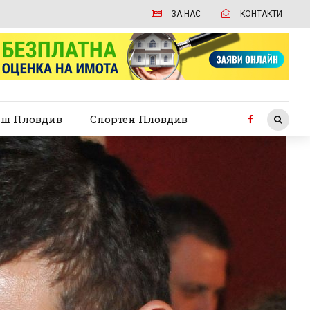
ЗА НАС
КОНТАКТИ
ш Пловдив
Спортен Пловдив