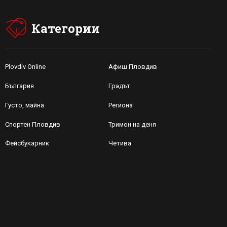
Категории
Plovdiv Online
Афиш Пловдив
България
Градът
Густо, майна
Региона
Спортен Пловдив
Тримон на деня
Фейсбукарник
Четива