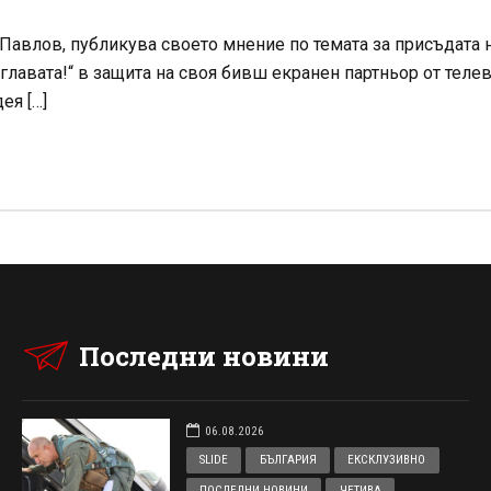
Павлов, публикува своето мнение по темата за присъдата 
главата!“ в защита на своя бивш екранен партньор от телев
ея […]
Последни новини
06.08.2026
SLIDE
БЪЛГАРИЯ
ЕКСКЛУЗИВНО
ПОСЛЕДНИ НОВИНИ
ЧЕТИВА