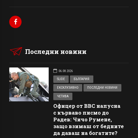
Последни новини
06.08.2026
SLIDE
БЪЛГАРИЯ
ЕКСКЛУЗИВНО
ПОСЛЕДНИ НОВИНИ
ЧЕТИВА
Офицер от ВВС напусна
с кърваво писмо до
Радев: Чичо Румене,
защо взимаш от бедните
да даваш на богатите?