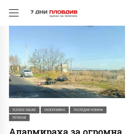
PLOVDIV ONLINE
ЕКСКЛУЗИВНО
ПОСЛЕДНИ НОВИНИ
РЕГИОНА
Алармираха за огромна