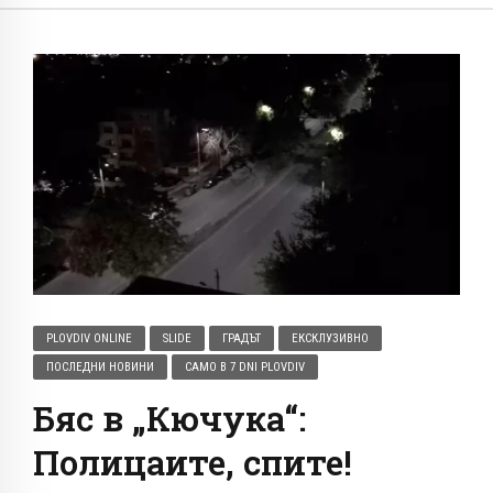
PLOVDIV ONLINE
SLIDE
ГРАДЪТ
ЕКСКЛУЗИВНО
ПОСЛЕДНИ НОВИНИ
САМО В 7 DNI PLOVDIV
Бяс в „Кючука“:
Полицаите, спите!