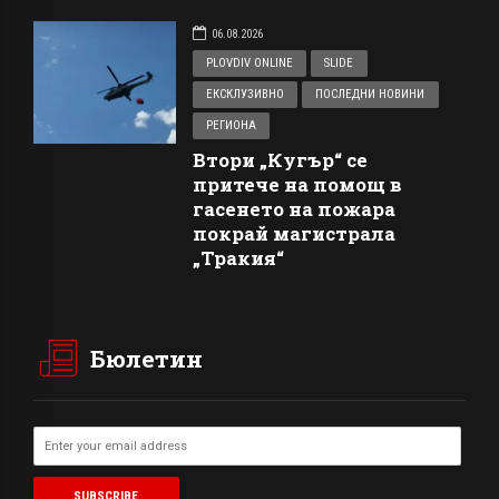
06.08.2026
PLOVDIV ONLINE
SLIDE
ЕКСКЛУЗИВНО
ПОСЛЕДНИ НОВИНИ
РЕГИОНА
Втори „Кугър“ се
притече на помощ в
гасенето на пожара
покрай магистрала
„Тракия“
Бюлетин