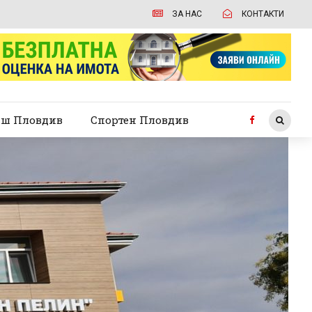
ЗА НАС
КОНТАКТИ
ш Пловдив
Спортен Пловдив