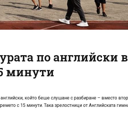
урата по английски в
15 минути
 английски, който беше слушане с разбиране – вместо втори
времето с 15 минути. Така зрелостници от Английската гим