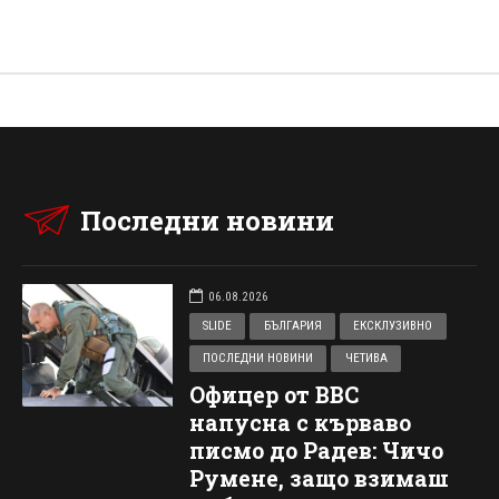
Последни новини
06.08.2026
SLIDE
БЪЛГАРИЯ
ЕКСКЛУЗИВНО
ПОСЛЕДНИ НОВИНИ
ЧЕТИВА
Офицер от ВВС
напусна с кърваво
писмо до Радев: Чичо
Румене, защо взимаш