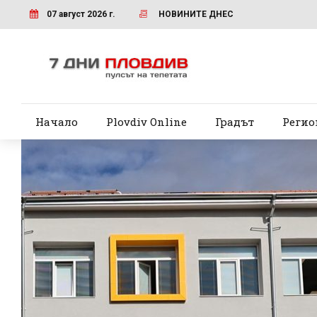
07 август 2026 г.
НОВИНИТЕ ДНЕС
Начало
Plovdiv Online
Градът
Регио