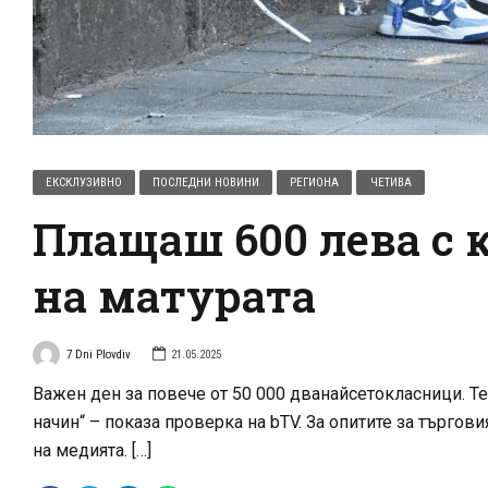
ЕКСКЛУЗИВНО
ПОСЛЕДНИ НОВИНИ
РЕГИОНА
ЧЕТИВА
Плащаш 600 лева с 
на матурата
7 Dni Plovdiv
21.05.2025
Важен ден за повече от 50 000 дванайсетокласници. Те
начин“ – показа проверка на bTV. За опитите за търгови
на медията. […]