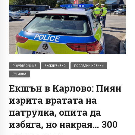
PLOVDIV ONLINE
ЕКСКЛУЗИВНО
ПОСЛЕДНИ НОВИНИ
РЕГИОНА
Екшън в Карлово: Пиян
изрита вратата на
патрулка, опита да
избяга, но накрая… 300