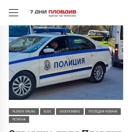
PLOVDIV ONLINE
SLIDE
ЕКСКЛУЗИВНО
ПОСЛЕДНИ НОВИНИ
РЕГИОНА