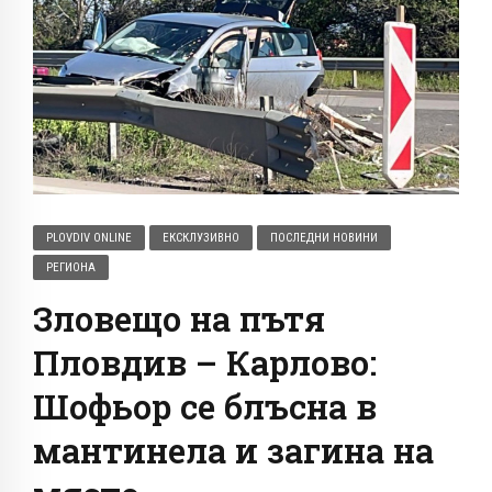
PLOVDIV ONLINE
ЕКСКЛУЗИВНО
ПОСЛЕДНИ НОВИНИ
РЕГИОНА
Зловещо на пътя
Пловдив – Карлово:
Шофьор се блъсна в
мантинела и загина на