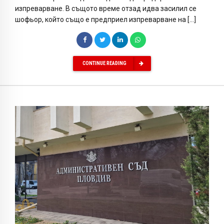
изпреварване. В същото време отзад идва засилил се
шофьор, който също е предприел изпреварване на […]
CONTINUE READING