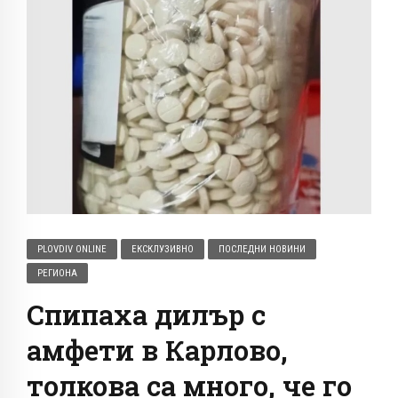
PLOVDIV ONLINE
ЕКСКЛУЗИВНО
ПОСЛЕДНИ НОВИНИ
РЕГИОНА
Спипаха дилър с
амфети в Карлово,
толкова са много, че го