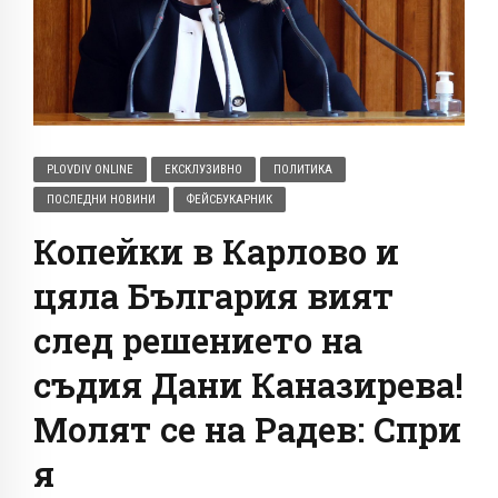
PLOVDIV ONLINE
ЕКСКЛУЗИВНО
ПОЛИТИКА
ПОСЛЕДНИ НОВИНИ
ФЕЙСБУКАРНИК
Копейки в Карлово и
цяла България вият
след решението на
съдия Дани Каназирева!
Молят се на Радев: Спри
я