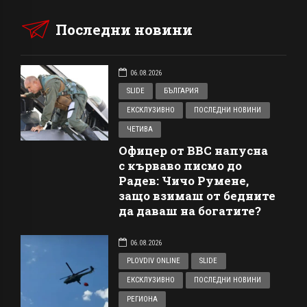
Последни новини
06.08.2026
SLIDE
БЪЛГАРИЯ
ЕКСКЛУЗИВНО
ПОСЛЕДНИ НОВИНИ
ЧЕТИВА
Офицер от ВВС напусна
с кърваво писмо до
Радев: Чичо Румене,
защо взимаш от бедните
да даваш на богатите?
06.08.2026
PLOVDIV ONLINE
SLIDE
ЕКСКЛУЗИВНО
ПОСЛЕДНИ НОВИНИ
РЕГИОНА