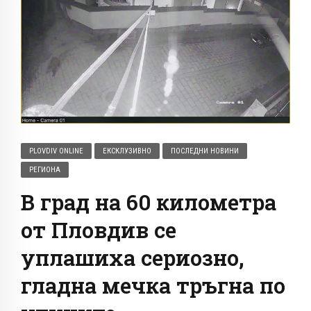
PLOVDIV ONLINE
ЕКСКЛУЗИВНО
ПОСЛЕДНИ НОВИНИ
РЕГИОНА
В град на 60 километра
от Пловдив се
уплашиха сериозно,
гладна мечка тръгна по