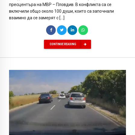
пресцентъра на МВР – Пловдив. В конфликта са се
включили общо около 100 души, които са започнали
взаимно да се замерят с […]
CONTINUE READING