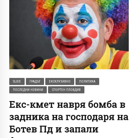
SLIDE
ГРАДЪТ
ЕКСКЛУЗИВНО
ПОЛИТИКА
ПОСЛЕДНИ НОВИНИ
СПОРТЕН ПЛОВДИВ
Екс-кмет навря бомба в
задника на господаря на
Ботев Пд и запали