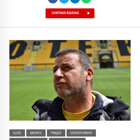
CONTINUE READING
SLIDE
БИЗНЕС
ГРАДЪТ
ЕКСКЛУЗИВНО