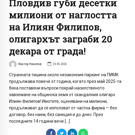
Пловдив губи десетки
милиони от наглостта
на Илиян Филипов,
олигархът заграби 20
декара от града!
Виктор Николов
23.05.2026
Странната тишина около незаконния паркинг на ПИМК
продължава повече от година, когато през май 2025-та
бяха поставени въпроси покрай насилственото
завземане на общинска земя от скандалния олигарх
Илиян Филипов! Имотите, оценявани на милиони,
продължават да се използват от частна фирма — без
договор, без наем, без санкция и до днес. През
последните 14 години вече […]