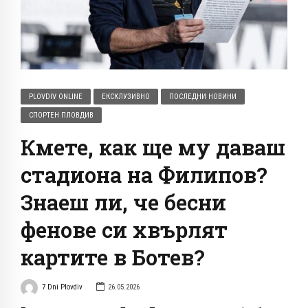
PLOVDIV ONLINE
ЕКСКЛУЗИВНО
ПОСЛЕДНИ НОВИНИ
СПОРТЕН ПЛОВДИВ
Кмете, как ще му даваш
стадиона на Филипов?
Знаеш ли, че бесни
фенове си хвърлят
картите в Ботев?
7 Dni Plovdiv
26.05.2026