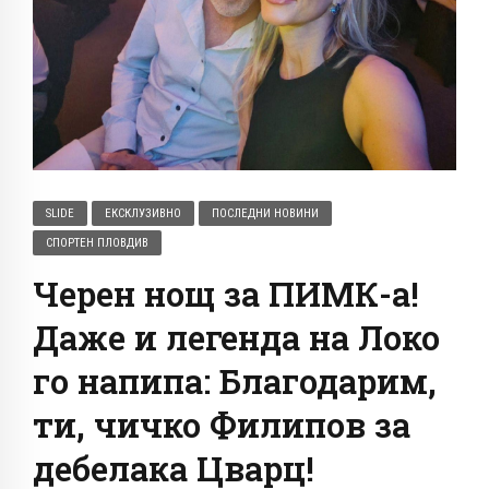
SLIDE
ЕКСКЛУЗИВНО
ПОСЛЕДНИ НОВИНИ
СПОРТЕН ПЛОВДИВ
Черен нощ за ПИМК-а!
Даже и легенда на Локо
го напипа: Благодарим,
ти, чичко Филипов за
дебелака Цварц!