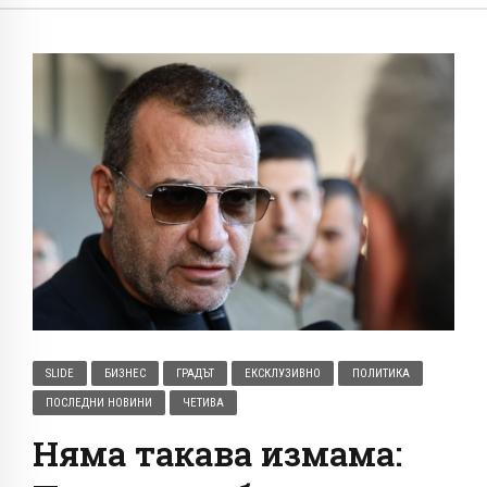
SLIDE
БИЗНЕС
ГРАДЪТ
ЕКСКЛУЗИВНО
ПОЛИТИКА
ПОСЛЕДНИ НОВИНИ
ЧЕТИВА
Няма такава измама: