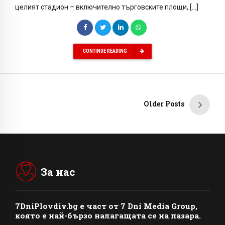
целият стадион – включително търговските площи, […]
CONTINUE READING
Older Posts
За нас
7DniPlovdiv.bg
e част от
7 Dni Media Group
,
която е най-бързо налагащата се на пазара.