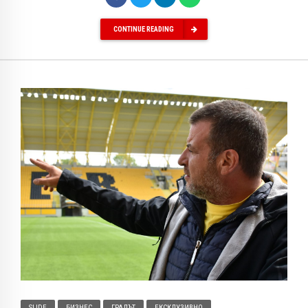
CONTINUE READING
SLIDE
БИЗНЕС
ГРАДЪТ
ЕКСКЛУЗИВНО