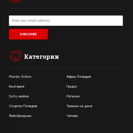
Категории
Plovdiv Online
Афиш Пловдив
България
Градът
Густо, майна
Региона
Спортен Пловдив
Тримон на деня
Фейсбукарник
Четива