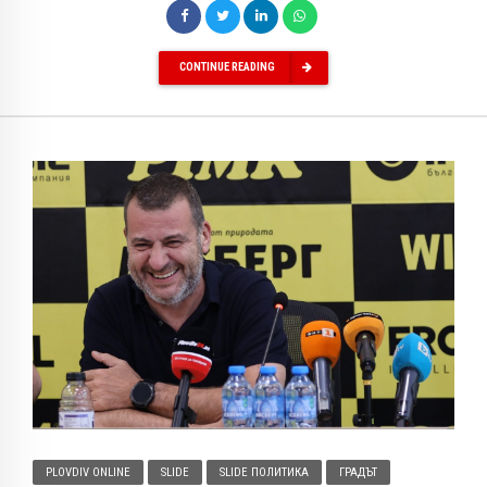
CONTINUE READING
PLOVDIV ONLINE
SLIDE
SLIDE ПОЛИТИКА
ГРАДЪТ