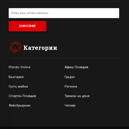
Категории
Plovdiv Online
Афиш Пловдив
България
Градът
Густо, майна
Региона
Спортен Пловдив
Тримон на деня
Фейсбукарник
Четива