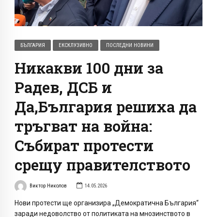
БЪЛГАРИЯ
ЕКСКЛУЗИВНО
ПОСЛЕДНИ НОВИНИ
Никакви 100 дни за
Радев, ДСБ и
Да,България решиха да
тръгват на война:
Събират протести
срещу правителството
Виктор Николов
14.05.2026
Нови протести ще организира „Демократична България“
заради недоволство от политиката на мнозинството в