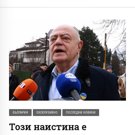
БЪЛГАРИЯ
ЕКСКЛУЗИВНО
ПОСЛЕДНИ НОВИНИ
Този наистина е