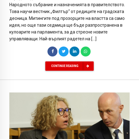
Народното събрание и назначенията в правителството.
Това научи вестник „Филтър“ от редиците на градската
десница. Митингите под прозорците на властта са само
идея, но още тази седмица ще бъде разпространена в
кулоарите на парламента, за да стресне новите
управляващи. Най-върлият радетел на […]
CONTINUE READING