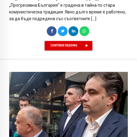
„Прогресивна България“ е градена в тайна по стара
комунистическа традиция. Явно дълго време е работено,
за да бъде подредена със съответните […]
CONTINUE READING