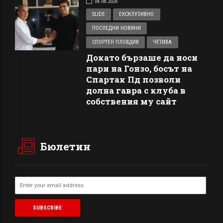
04.08.2026
SLIDE
ЕКСКЛУЗИВНО
ПОСЛЕДНИ НОВИНИ
СПОРТЕН ПЛОВДИВ
ЧЕТИВА
Докато бързаше да носи
пари на Гонзо, босът на
Спартак Пд позволи
долна гавра с клуба в
собствения му сайт
Бюлетин