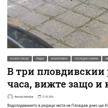
PLOVDIV ONLINE
ГРАДЪТ
ЕКСКЛУЗИВНО
ПОСЛЕДНИ НОВИНИ
СА
В три пловдивскии 
часа, вижте защо и 
Виктор Николов
27.05.2026
Водоподаването в редица части на Пловдив днес ще бъ