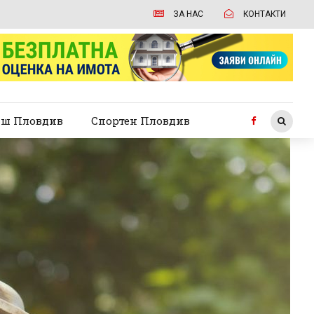
ЗА НАС
КОНТАКТИ
ш Пловдив
Спортен Пловдив