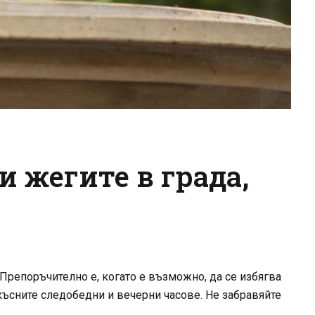
 жегите в града,
Препоръчително е, когато е възможно, да се избягва
-късните следобедни и вечерни часове. Не забравяйте