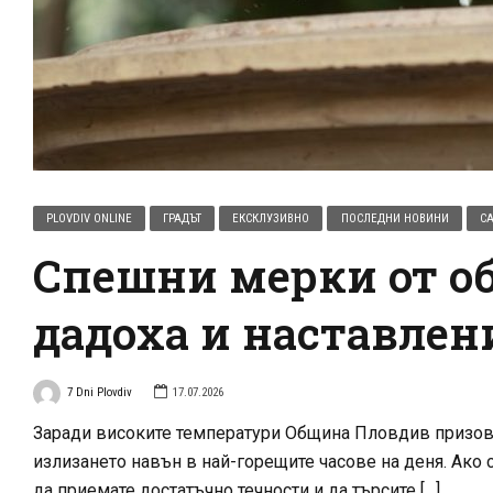
PLOVDIV ONLINE
ГРАДЪТ
ЕКСКЛУЗИВНО
ПОСЛЕДНИ НОВИНИ
СА
Спешни мерки от об
дадоха и наставле
7 Dni Plovdiv
17.07.2026
Заради високите температури Община Пловдив призовава
излизането навън в най-горещите часове на деня. Ако 
да приемате достатъчно течности и да търсите […]