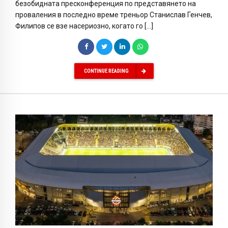
безобидната пресконференция по представянето на
проваления в последно време треньор Станислав Генчев,
Филипов се взе насериозно, когато го […]
CONTINUE READING