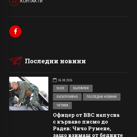
КОНТАКТИ
Последни новини
06.08.2026
SLIDE
БЪЛГАРИЯ
ЕКСКЛУЗИВНО
ПОСЛЕДНИ НОВИНИ
ЧЕТИВА
Офицер от ВВС напусна
с кърваво писмо до
Радев: Чичо Румене,
защо взимаш от бедните