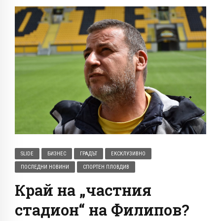
SLIDE
БИЗНЕС
ГРАДЪТ
ЕКСКЛУЗИВНО
ПОСЛЕДНИ НОВИНИ
СПОРТЕН ПЛОВДИВ
Край на „частния
стадион“ на Филипов?