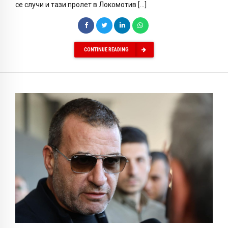
се случи и тази пролет в Локомотив […]
CONTINUE READING