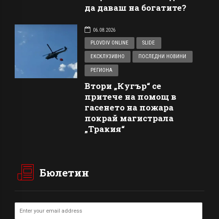
да даваш на богатите?
06.08.2026
PLOVDIV ONLINE
SLIDE
ЕКСКЛУЗИВНО
ПОСЛЕДНИ НОВИНИ
РЕГИОНА
Втори „Кугър“ се
притече на помощ в
гасенето на пожара
покрай магистрала
„Тракия“
Бюлетин