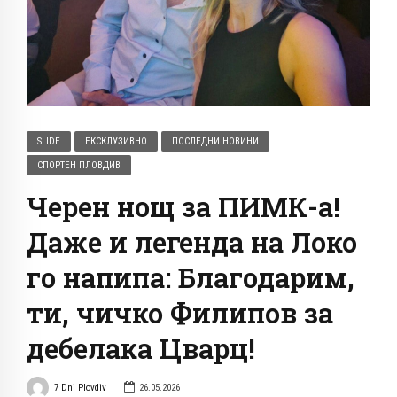
SLIDE
ЕКСКЛУЗИВНО
ПОСЛЕДНИ НОВИНИ
СПОРТЕН ПЛОВДИВ
Черен нощ за ПИМК-а!
Даже и легенда на Локо
го напипа: Благодарим,
ти, чичко Филипов за
дебелака Цварц!
7 Dni Plovdiv
26.05.2026