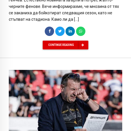
черните фенове. Вече информирахме, че мнозина от тях
се заканиха да бойкотират следващия сезон, като не
стъпват на стадиона. Камо ли да […]
CONTINUE READING