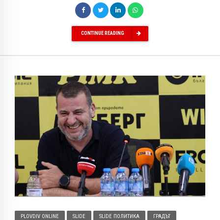
CONTINUE READING
PLOVDIV ONLINE
SLIDE
SLIDE ПОЛИТИКА
ГРАДЪТ