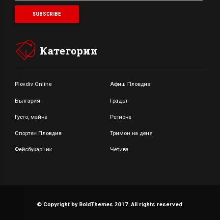
Категории
Plovdiv Online
Афиш Пловдив
България
Градът
Густо, майна
Региона
Спортен Пловдив
Тримон на деня
Фейсбукарник
Четива
© Copyright by BoldThemes 2017. All rights reserved.