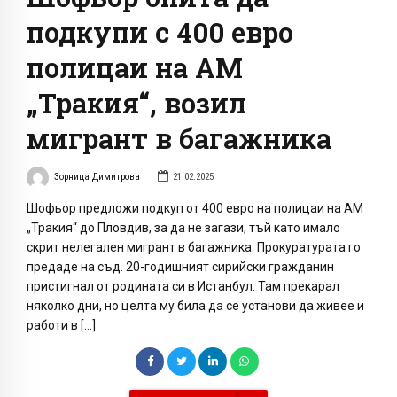
подкупи с 400 евро
полицаи на АМ
„Тракия“, возил
мигрант в багажника
Зорница Димитрова
21.02.2025
Шофьор предложи подкуп от 400 евро на полицаи на АМ
„Тракия“ до Пловдив, за да не загази, тъй като имало
скрит нелегален мигрант в багажника. Прокуратурата го
предаде на съд. 20-годишният сирийски гражданин
пристигнал от родината си в Истанбул. Там прекарал
няколко дни, но целта му била да се установи да живее и
работи в […]