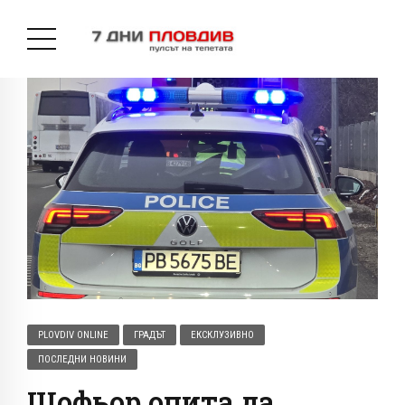
PLOVDIV ONLINE
ГРАДЪТ
ЕКСКЛУЗИВНО
ПОСЛЕДНИ НОВИНИ
Шофьор опита да