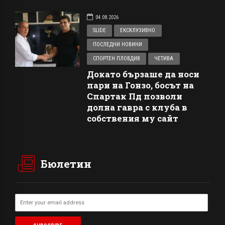
04.08.2026
SLIDE
ЕКСКЛУЗИВНО
ПОСЛЕДНИ НОВИНИ
СПОРТЕН ПЛОВДИВ
ЧЕТИВА
Докато бързаше да носи
пари на Гонзо, босът на
Спартак Пд позволи
долна гавра с клуба в
собствения му сайт
Бюлетин