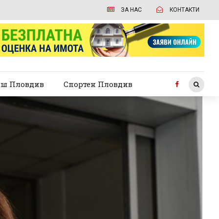
ЗА НАС
КОНТАКТИ
ш Пловдив
Спортен Пловдив