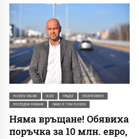
PLOVDIV ONLINE
SLIDE
ГРАДЪТ
ЕКСКЛУЗИВНО
ПОСЛЕДНИ НОВИНИ
САМО В 7 DNI PLOVDIV
Няма връщане! Обявиха
поръчка за 10 млн. евро,