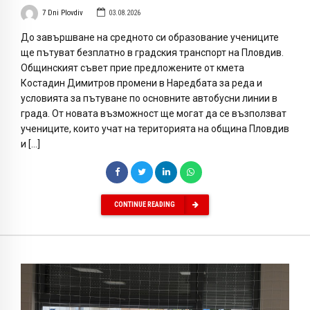
7 Dni Plovdiv
03.08.2026
До завършване на средното си образование учениците
ще пътуват безплатно в градския транспорт на Пловдив.
Общинският съвет прие предложените от кмета
Костадин Димитров промени в Наредбата за реда и
условията за пътуване по основните автобусни линии в
града. От новата възможност ще могат да се възползват
учениците, които учат на територията на община Пловдив
и […]
CONTINUE READING