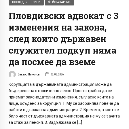
ПОСЛЕДНИ НОВИНИ
ФЕЙСБУКАРНИК
Пловдивски адвокат с 3
изменения на закона,
след които държавен
служител подкуп няма
да посмее да вземе
Виктор Николов
02.08.2026
Корупцията в държавмната администрация може да
бъде решена относително лесно. Просто трябва да се
приемат законодателни изменения, съгласно които на
лице, осъдено за корупция: 1. Му се забранява повече да
работи в държавна администрация. 2. Времего, в което е
било част от държавната администрация не му се зачита
за стаж за пенсия. 3. Задължава се […]