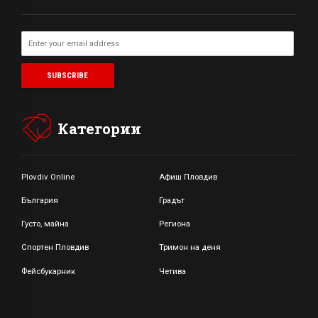
Категории
Plovdiv Online
Афиш Пловдив
България
Градът
Густо, майна
Региона
Спортен Пловдив
Тримон на деня
Фейсбукарник
Четива