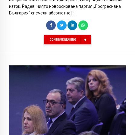
изток. Радев, чиято новооснована партия „Прогресивна
България“ спечели абсолютно […]
CONTINUE READING