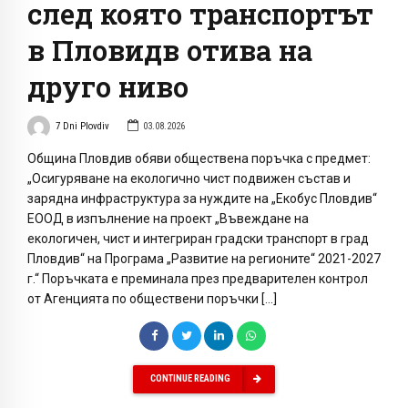
след която транспортът
в Пловидв отива на
друго ниво
7 Dni Plovdiv
03.08.2026
Община Пловдив обяви обществена поръчка с предмет:
„Осигуряване на екологично чист подвижен състав и
зарядна инфраструктура за нуждите на „Екобус Пловдив“
ЕООД в изпълнение на проект „Въвеждане на
екологичен, чист и интегриран градски транспорт в град
Пловдив“ на Програма „Развитие на регионите“ 2021-2027
г.“ Поръчката е преминала през предварителен контрол
от Агенцията по обществени поръчки […]
CONTINUE READING