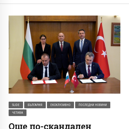
SLIDE
БЪЛГАРИЯ
ЕКСКЛУЗИВНО
ПОСЛЕДНИ НОВИНИ
ЧЕТИВА
Още по-скандален