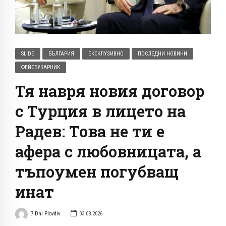
SLIDE
БЪЛГАРИЯ
ЕКСКЛУЗИВНО
ПОСЛЕДНИ НОВИНИ
ФЕЙСБУКАРНИК
Тя навря новия договор
с Турция в лицето на
Радев: Това не ти е
афера с любовницата, а
тъпоумен погубващ
инат
7 Dni Plovdiv
03.08.2026