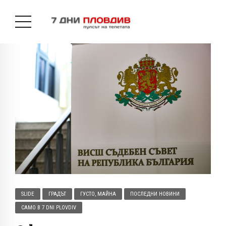
SLIDE
ГРАДЪТ
ГУСТО, МАЙНА
ПОСЛЕДНИ НОВИНИ
САМО В 7 DNI PLOVDIV