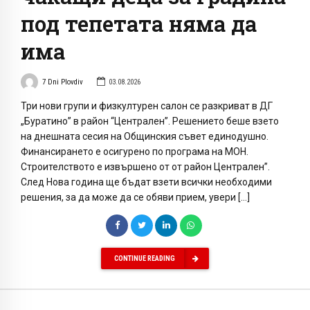
под тепетата няма да
има
7 Dni Plovdiv
03.08.2026
Три нови групи и физкултурен салон се разкриват в ДГ
„Буратино” в район “Централен”. Решението беше взето
на днешната сесия на Общинския съвет единодушно.
Финансирането е осигурено по програма на МОН.
Строителството е извършено от от район Централен”.
След Нова година ще бъдат взети всички необходими
решения, за да може да се обяви прием, увери […]
CONTINUE READING