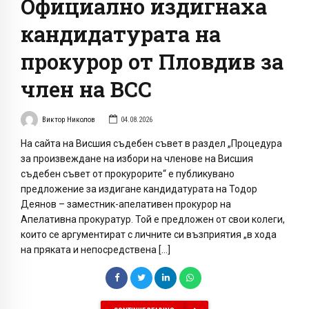
Официално издигнаха
кандидатурата на
прокурор от Пловдив за
член на ВСС
Виктор Николов
04.08.2026
На сайта на Висшия съдебен съвет в раздел „Процедура
за произвеждане на избори на членове на Висшия
съдебен съвет от прокурорите“ е публикувано
предложение за издигане кандидатурата на Тодор
Деянов – заместник-апелативен прокурор на
Апелативна прокуратур. Той е предложен от свои колеги,
които се аргументират с личните си възприятия „в хода
на пряката и непосредствена […]