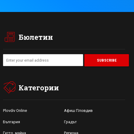
Бюлетин
Категории
Plovdiv Online
Афиш Пловдив
България
Градът
Густо, майна
Региона