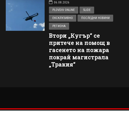
06.08.2026
PLOVDIV ONLINE
SLIDE
ЕКСКЛУЗИВНО
ПОСЛЕДНИ НОВИНИ
РЕГИОНА
Втори „Кугър“ се
притече на помощ в
гасенето на пожара
покрай магистрала
„Тракия“