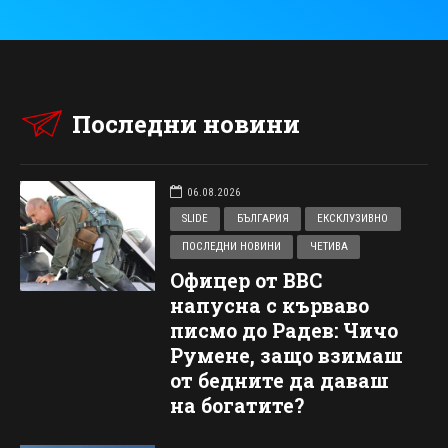
Последни новини
06.08.2026
SLIDE
БЪЛГАРИЯ
ЕКСКЛУЗИВНО
ПОСЛЕДНИ НОВИНИ
ЧЕТИВА
Офицер от ВВС
напусна с кърваво
писмо до Радев: Чичо
Румене, защо взимаш
от бедните да даваш
на богатите?