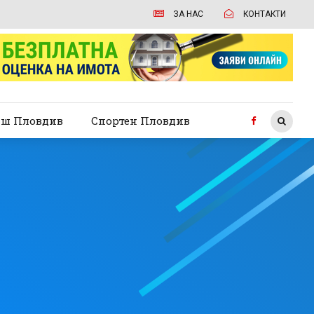
ЗА НАС
КОНТАКТИ
ш Пловдив
Спортен Пловдив