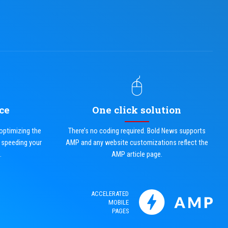
ce
One click solution
 optimizing the
There’s no coding required. Bold News supports
 speeding your
AMP and any website customizations reflect the
.
AMP article page.
ACCELERATED
MOBILE
PAGES