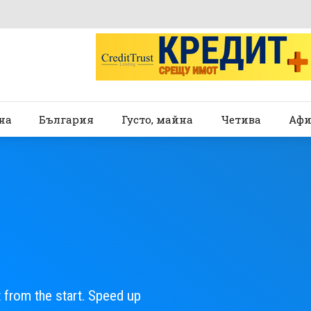
на
България
Густо, майна
Четива
Афи
 from the start. Speed up