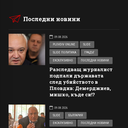
Последни новини
09.08.2026
PLOVDIV ONLINE
SLIDE
SLIDE ПОЛИТИКА
ГРАДЪТ
ЕКСКЛУЗИВНО
ПОСЛЕДНИ НОВИНИ
Разследващ журналист
подпали държавата
след убийството в
Пловдив: Демерджиев,
мишко, къде си!?
09.08.2026
SLIDE
БЪЛГАРИЯ
ЕКСКЛУЗИВНО
ПОСЛЕДНИ НОВИНИ