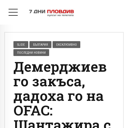
SLIDE
БЪЛГАРИЯ
ЕКСКЛУЗИВНО
ПОСЛЕДНИ НОВИНИ
Демерджиев
го закъса,
дадоха го на
OFAС:
Шантажира с