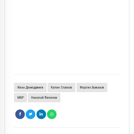
Иван Демерджиев
Калин Стоянов
Мартин Божанов
МВР
Николай Филипов