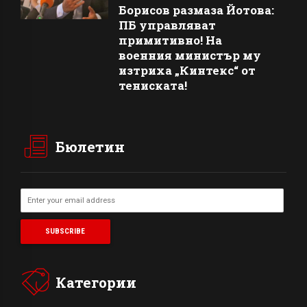
Борисов размаза Йотова:
ПБ управляват
примитивно! На
военния министър му
изтриха „Кинтекс“ от
тениската!
Бюлетин
Категории