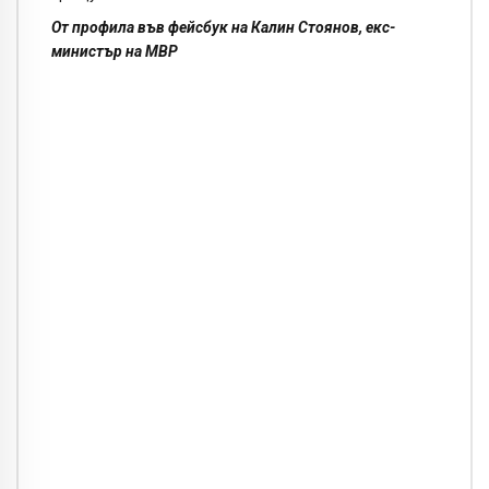
От профила във фейсбук на Калин Стоянов, екс-
министър на МВР