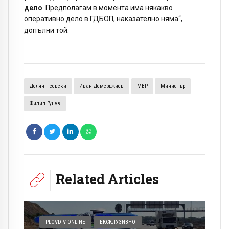
дело
. Предполагам в момента има някакво
оперативно дело в ГДБОП, наказателно няма“,
допълни той.
Делян Пеевски
Иван Демерджиев
МВР
Министър
Филип Гунев
Related Articles
PLOVDIV ONLINE
ЕКСКЛУЗИВНО