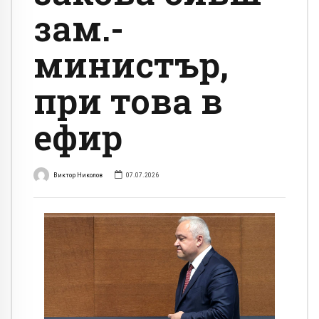
зам.-
министър,
при това в
ефир
Виктор Николов
07.07.2026