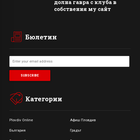
долна гавра с клуба в
собствения му сайт
Бюлетин
Категории
Plovdiv Online
Афиш Пловдив
България
Градът