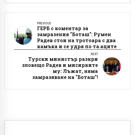
PREVIOUS
ГЕРБ с коментар за
замразения "Боташ": Румен
Радев стои на тротоара с два
камъка и се удря по та.аците
NEXT
Турски министър разкри
зловещо Радев и мисирките
му: Лъжат, няма
замразяване на "Боташ"!