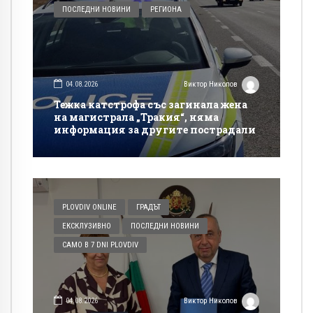
ПОСЛЕДНИ НОВИНИ
РЕГИОНА
04.08.2026
Виктор Николов
Тежка катстрофа със загинала жена
на магистрала „Тракия“, няма
информация за другите пострадали
PLOVDIV ONLINE
ГРАДЪТ
ЕКСКЛУЗИВНО
ПОСЛЕДНИ НОВИНИ
САМО В 7 DNI PLOVDIV
04.08.2026
Виктор Николов