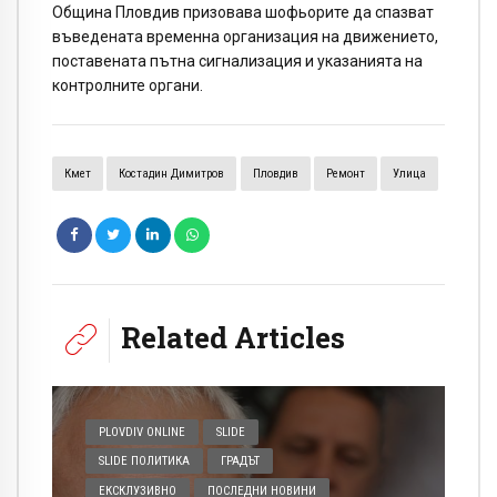
Община
Пловдив
призовава шофьорите да спазват
въведената временна организация на движението,
поставената пътна сигнализация и указанията на
контролните органи.
Кмет
Костадин Димитров
Пловдив
Ремонт
Улица
Related Articles
PLOVDIV ONLINE
SLIDE
SLIDE ПОЛИТИКА
ГРАДЪТ
ЕКСКЛУЗИВНО
ПОСЛЕДНИ НОВИНИ