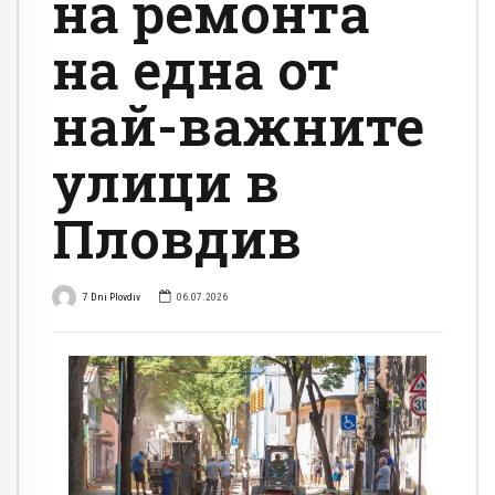
на ремонта
на една от
най-важните
улици в
Пловдив
7 Dni Plovdiv
06.07.2026