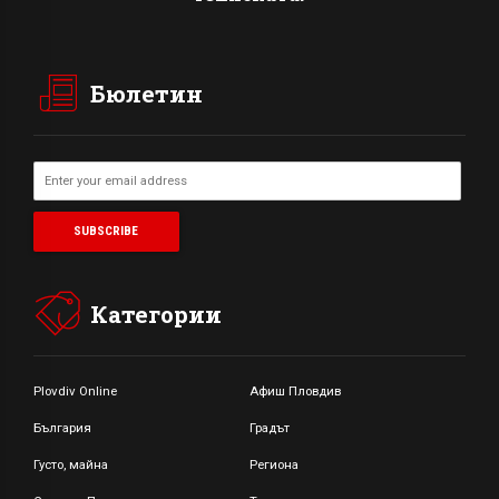
Бюлетин
Категории
Plovdiv Online
Афиш Пловдив
България
Градът
Густо, майна
Региона