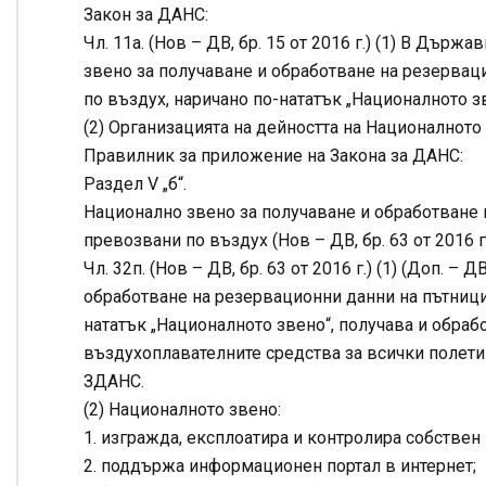
Закон за ДАНС:
Чл. 11а. (Нов – ДВ, бр. 15 от 2016 г.) (1) В Дър
звено за получаване и обработване на резервац
по въздух, наричано по-нататък „Националното з
(2) Организацията на дейността на Националното
Правилник за приложение на Закона за ДАНС:
Раздел V „б“.
Национално звено за получаване и обработване 
превозвани по въздух (Нов – ДВ, бр. 63 от 2016 г
Чл. 32п. (Нов – ДВ, бр. 63 от 2016 г.) (1) (Доп. –
обработване на резервационни данни на пътници
нататък „Националното звено“, получава и обраб
въздухоплавателните средства за всички полети 
ЗДАНС.
(2) Националното звено:
1. изгражда, експлоатира и контролира собстве
2. поддържа информационен портал в интернет;