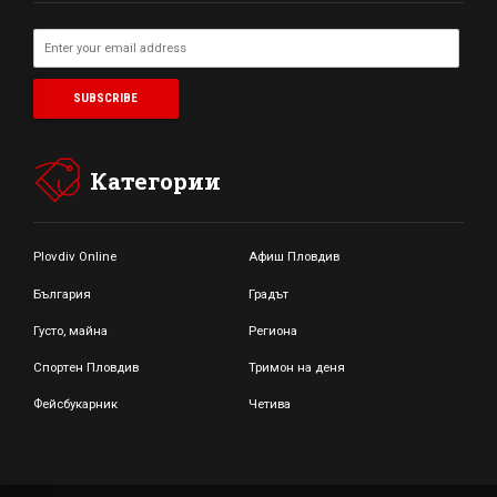
Категории
Plovdiv Online
Афиш Пловдив
България
Градът
Густо, майна
Региона
Спортен Пловдив
Тримон на деня
Фейсбукарник
Четива