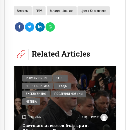
Белозем
ГЕРБ
Младен Шишков
Цвета Караянчева
Related Articles
PLOVDIV ONLINE
SLIDE
SLIDE ПОЛИТИКА
ГРАДЪТ
ЕКСКЛУЗИВНО
ПОСЛЕДНИ НОВИНИ
ЧЕТИВА
10.08.2026
7 Dni Plovdiv
Световно известен българин: