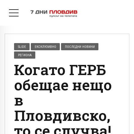
SLIDE
ЕКСКЛУЗИВНО
ПОСЛЕДНИ НОВИНИ
РЕГИОНА
Когато ГЕРБ
обещае нещо
в
Пловдивско,
то се случва!