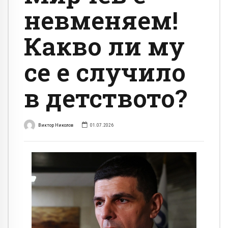
невменяем!
Какво ли му
се е случило
в детството?
Виктор Николов
01.07.2026