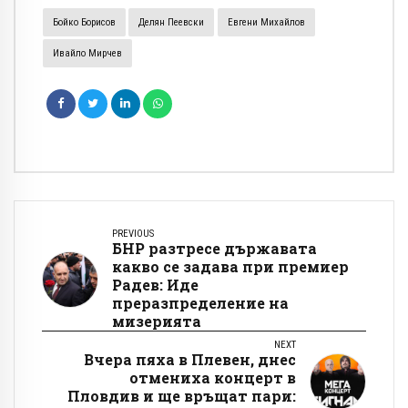
Бойко Борисов
Делян Пеевски
Евгени Михайлов
Ивайло Мирчев
PREVIOUS
БНР разтресе държавата
какво се задава при премиер
Радев: Иде
преразпределение на
мизерията
NEXT
Вчера пяха в Плевен, днес
отмениха концерт в
Пловдив и ще връщат пари: