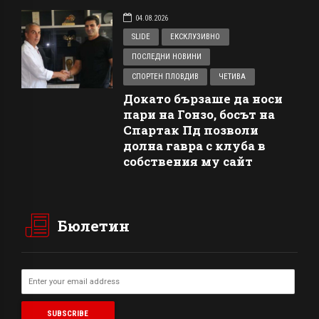
04.08.2026
SLIDE
ЕКСКЛУЗИВНО
ПОСЛЕДНИ НОВИНИ
СПОРТЕН ПЛОВДИВ
ЧЕТИВА
Докато бързаше да носи
пари на Гонзо, босът на
Спартак Пд позволи
долна гавра с клуба в
собствения му сайт
Бюлетин