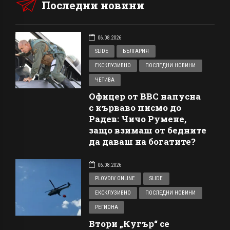
Последни новини
06.08.2026
SLIDE
БЪЛГАРИЯ
ЕКСКЛУЗИВНО
ПОСЛЕДНИ НОВИНИ
ЧЕТИВА
Офицер от ВВС напусна
с кърваво писмо до
Радев: Чичо Румене,
защо взимаш от бедните
да даваш на богатите?
06.08.2026
PLOVDIV ONLINE
SLIDE
ЕКСКЛУЗИВНО
ПОСЛЕДНИ НОВИНИ
РЕГИОНА
Втори „Кугър“ се