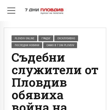
PLOVDIV ONLINE
ГРАДЪТ
ЕКСКЛУЗИВНО
ПОСЛЕДНИ НОВИНИ
САМО В 7 DNI PLOVDIV
Съдебни
служители от
Пловдив
обявиха
война на