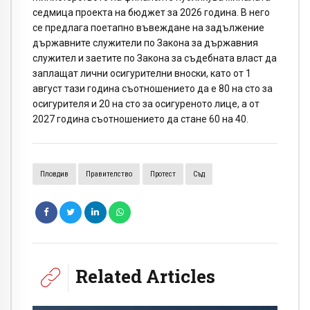
седмица проекта на бюджет за 2026 година. В него
се предлага поетапно въвеждане на задължение
държавните служители по Закона за държавния
служител и заетите по Закона за съдебната власт да
заплащат лични осигурителни вноски, като от 1
август тази година съотношението да е 80 на сто за
осигурителя и 20 на сто за осигуреното лице, а от
2027 година съотношението да стане 60 на 40.
Пловдив
Правителство
Протест
Съд
Related Articles