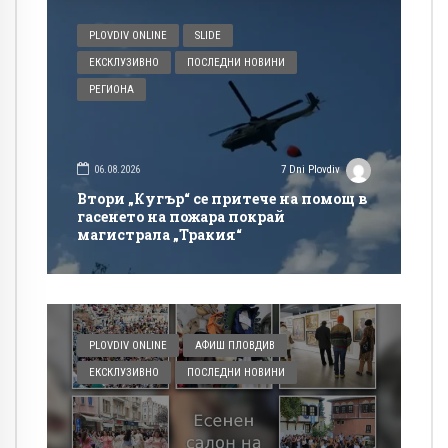
PLOVDIV ONLINE
SLIDE
ЕКСКЛУЗИВНО
ПОСЛЕДНИ НОВИНИ
РЕГИОНА
06.08.2026
7 Dni Plovdiv
Втори „Кугър“ се притече на помощ в
гасенето на пожара покрай
магистрала „Тракия“
PLOVDIV ONLINE
АФИШ ПЛОВДИВ
ЕКСКЛУЗИВНО
ПОСЛЕДНИ НОВИНИ