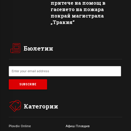
притече на помощ в
гасенето на пожара
покрай магистрала
„Тракия“
Бюлетин
Категории
Plovdiv Online
Афиш Пловдив