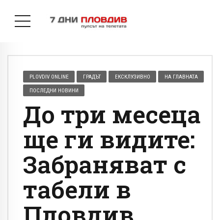
PLOVDIV ONLINE
ГРАДЪТ
ЕКСКЛУЗИВНО
НА ГЛАВНАТА
ПОСЛЕДНИ НОВИНИ
До три месеца
ще ги видите:
Забраняват с
табели в
Пловдив