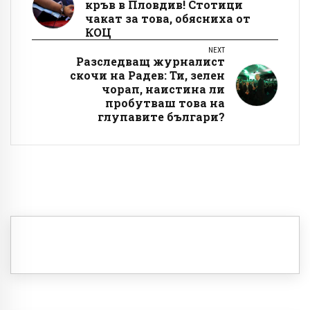
кръв в Пловдив! Стотици
чакат за това, обясниха от
КОЦ
NEXT
Разследващ журналист
скочи на Радев: Ти, зелен
чорап, наистина ли
пробутваш това на
глупавите българи?