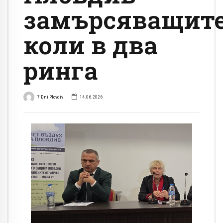
замърсяващит
коли в два
ринга
7 Dni Plovdiv
14.06.2026