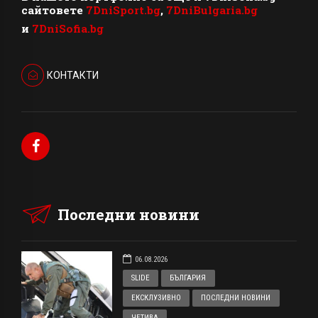
сайтовете
7DniSport.bg
,
7DniBulgaria.bg
и
7DniSofia.bg
КОНТАКТИ
Последни новини
06.08.2026
SLIDE
БЪЛГАРИЯ
ЕКСКЛУЗИВНО
ПОСЛЕДНИ НОВИНИ
ЧЕТИВА