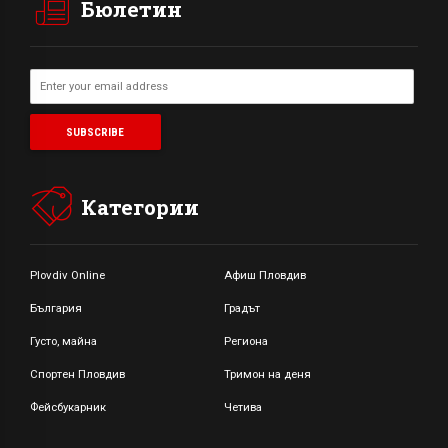
Бюлетин
Категории
Plovdiv Online
Афиш Пловдив
България
Градът
Густо, майна
Региона
Спортен Пловдив
Тримон на деня
Фейсбукарник
Четива