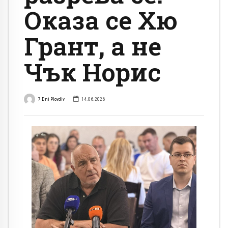
Оказа се Хю
Грант, а не
Чък Норис
7 Dni Plovdiv
14.06.2026