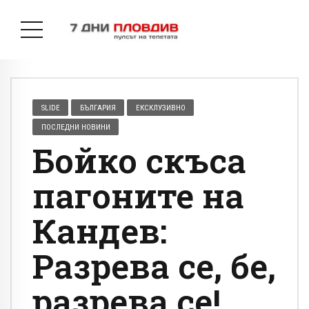
SLIDE
БЪЛГАРИЯ
ЕКСКЛУЗИВНО
ПОСЛЕДНИ НОВИНИ
Бойко скъса
пагоните на
Кандев:
Разрева се, бе,
разрева се!