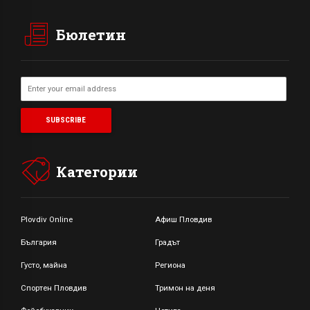
Бюлетин
Категории
Plovdiv Online
Афиш Пловдив
България
Градът
Густо, майна
Региона
Спортен Пловдив
Тримон на деня