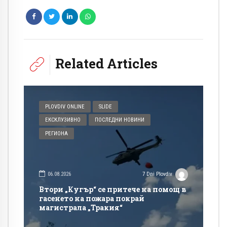
Related Articles
PLOVDIV ONLINE
SLIDE
ЕКСКЛУЗИВНО
ПОСЛЕДНИ НОВИНИ
РЕГИОНА
06.08.2026
7 Dni Plovdiv
Втори „Кугър“ се притече на помощ в
гасенето на пожара покрай
магистрала „Тракия“