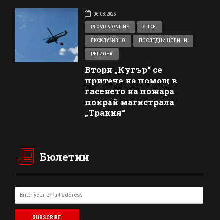
06.08.2026
PLOVDIV ONLINE
SLIDE
ЕКСКЛУЗИВНО
ПОСЛЕДНИ НОВИНИ
РЕГИОНА
Втори „Кугър“ се
притече на помощ в
гасенето на пожара
покрай магистрала
„Тракия“
Бюлетин