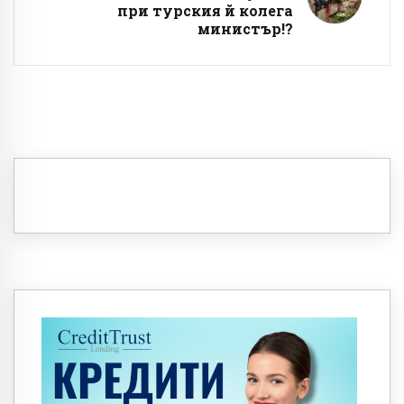
при турския й колега
министър!?