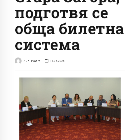
подготвя се
обща билетна
система
7 Dni Plovdiv
11.06.2026