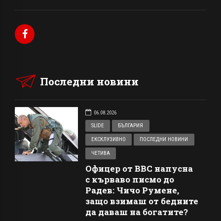
Последни новини
06.08.2026
SLIDE
БЪЛГАРИЯ
ЕКСКЛУЗИВНО
ПОСЛЕДНИ НОВИНИ
ЧЕТИВА
Офицер от ВВС напусна
с кърваво писмо до
Радев: Чичо Румене,
защо взимаш от бедните
да даваш на богатите?