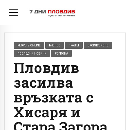
PLOVDIV ONLINE
БИЗНЕС
ГРАДЪТ
ЕКСКЛУЗИВНО
ПОСЛЕДНИ НОВИНИ
РЕГИОНА
Пловдив
засилва
връзката с
Хисаря и
Стара Загора,