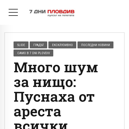
SLIDE
ГРАДЪТ
ЕКСКЛУЗИВНО
ПОСЛЕДНИ НОВИНИ
САМО В 7 DNI PLOVDIV
Много шум
за нищо:
Пуснаха от
ареста
всички