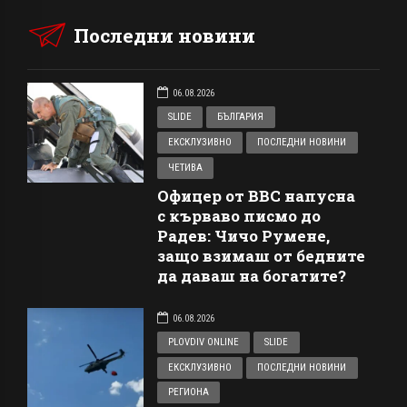
Последни новини
06.08.2026
SLIDE
БЪЛГАРИЯ
ЕКСКЛУЗИВНО
ПОСЛЕДНИ НОВИНИ
ЧЕТИВА
Офицер от ВВС напусна
с кърваво писмо до
Радев: Чичо Румене,
защо взимаш от бедните
да даваш на богатите?
06.08.2026
PLOVDIV ONLINE
SLIDE
ЕКСКЛУЗИВНО
ПОСЛЕДНИ НОВИНИ
РЕГИОНА