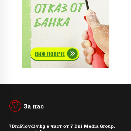
За нас
7DniPlovdiv.bg
e част от
7 Dni Media Group
,