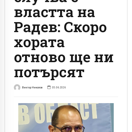
властта на
Радев: Скоро
хората
отново ще ни
потърсят
Виктор Николов
05.06.2026