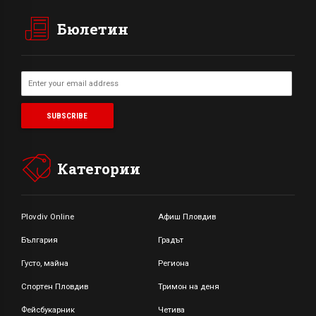
Бюлетин
Категории
Plovdiv Online
Афиш Пловдив
България
Градът
Густо, майна
Региона
Спортен Пловдив
Тримон на деня
Фейсбукарник
Четива