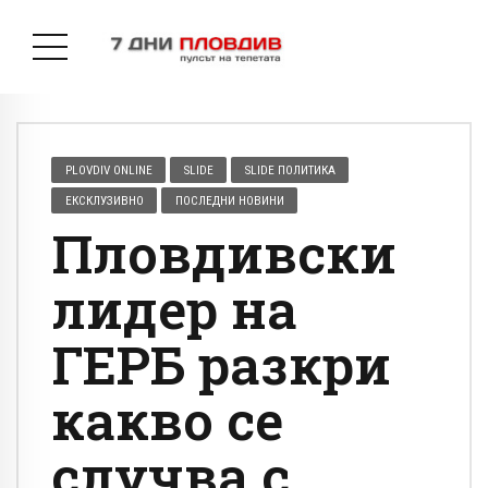
PLOVDIV ONLINE
SLIDE
SLIDE ПОЛИТИКА
ЕКСКЛУЗИВНО
ПОСЛЕДНИ НОВИНИ
Пловдивски
лидер на
ГЕРБ разкри
какво се
случва с