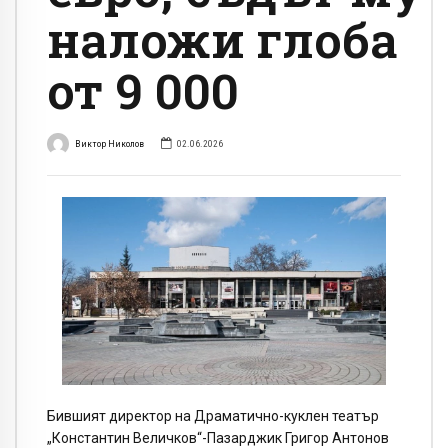
наложи глоба
от 9 000
Виктор Николов
02.06.2026
Бившият директор на Драматично-куклен театър
„Константин Величков“-Пазарджик Григор Антонов