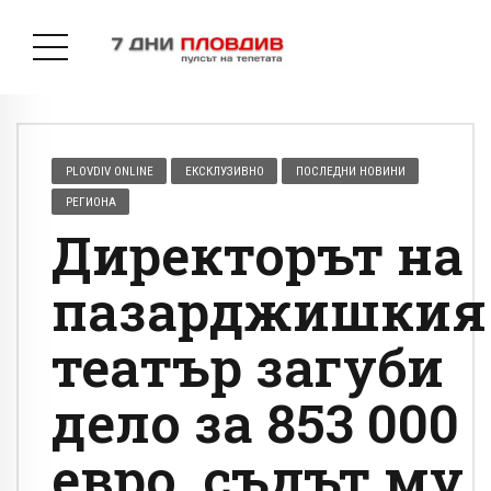
PLOVDIV ONLINE
ЕКСКЛУЗИВНО
ПОСЛЕДНИ НОВИНИ
РЕГИОНА
Директорът на
пазарджишкия
театър загуби
дело за 853 000
евро, съдът му