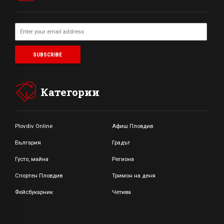
Категории
Plovdiv Online
Афиш Пловдив
България
Градът
Густо, майна
Региона
Спортен Пловдив
Тримон на деня
Фейсбукарник
Четива