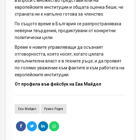
въпроси с множество представители на
европейските институции и общата оценка беше, че
страната ни е напълно готова за членство.
По същото време в България се разпространяваха
неверни твърдения, продиктувани от конкретни
политически цели.
Време е новите управляващи да осъзнаят
отговорността, която носят, когато цялата
изпълнителна власт е в техните ръце, и да проявят
по-голямо уважение към фактите и към работата на
европейските институции.
От профила във фейсбук на Ева Майдел
Ева Майдел
Румен Радев