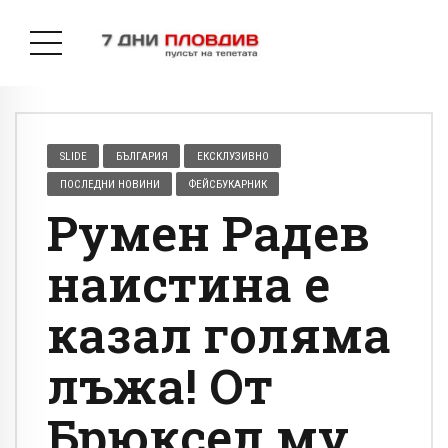
SLIDE
БЪЛГАРИЯ
ЕКСКЛУЗИВНО
ПОСЛЕДНИ НОВИНИ
ФЕЙСБУКАРНИК
Румен Радев
наистина е
казал голяма
лъжа! От
Брюксел му