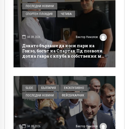
ПОСЛЕДНИ НОВИНИ
СПОРТЕН ПЛОВДИВ
ЧЕТИВА
04.08.2026
Виктор Николов
Докато бързаше да носи пари на
Гонзо, босът на Спартак Пд позволи
долна гавра с клуба в собствения му
сайт
SLIDE
БЪЛГАРИЯ
ЕКСКЛУЗИВНО
ПОСЛЕДНИ НОВИНИ
ФЕЙСБУКАРНИК
04.08.2026
Виктор Николов