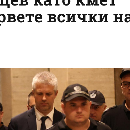
рвете всички н