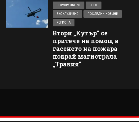
PLOVDIV ONLINE
SLIDE
ЕКСКЛУЗИВНО
ПОСЛЕДНИ НОВИНИ
РЕГИОНА
Втори „Кугър“ се
притече на помощ в
гасенето на пожара
покрай магистрала
„Тракия“