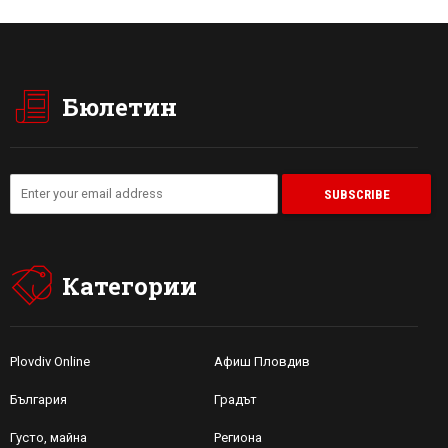
Бюлетин
Категории
Plovdiv Online
Афиш Пловдив
България
Градът
Густо, майна
Региона