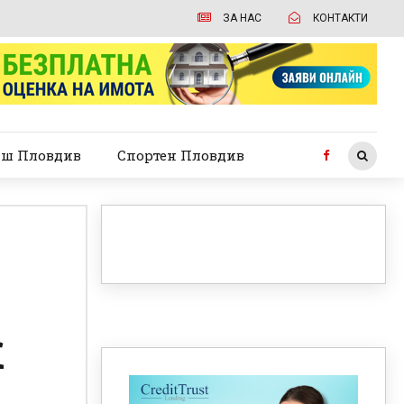
ЗА НАС
КОНТАКТИ
ш Пловдив
Спортен Пловдив
к