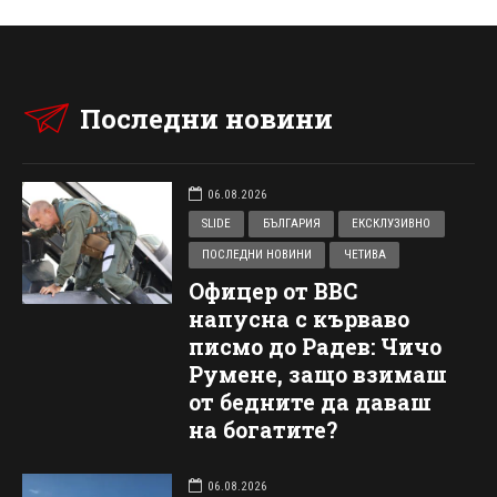
Последни новини
06.08.2026
SLIDE
БЪЛГАРИЯ
ЕКСКЛУЗИВНО
ПОСЛЕДНИ НОВИНИ
ЧЕТИВА
Офицер от ВВС
напусна с кърваво
писмо до Радев: Чичо
Румене, защо взимаш
от бедните да даваш
на богатите?
06.08.2026