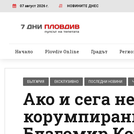
07 август 2026 г.
НОВИНИТЕ ДНЕС
Начало
Plovdiv Online
Градът
Регио
БЪЛГАРИЯ
ЕКСКЛУЗИВНО
ПОСЛЕДНИ НОВИНИ
Ако и сега н
корумпиран
Благомир Ко